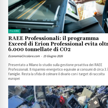
FILIERE
RAEE Professionali: il programma
Exceed di Erion Professional evita olt
6.000 tonnellate di CO2
EconomiaCircolare.com
-
15 Giugno 2026
Presentato a Milano lo studio sulla gestione proattiva dei RAEE
Professionali. Il risparmio energetico equivale ai consumi di circa 3.
famiglie. Resta la sfida di colmare il divario con i target di raccolta
europei