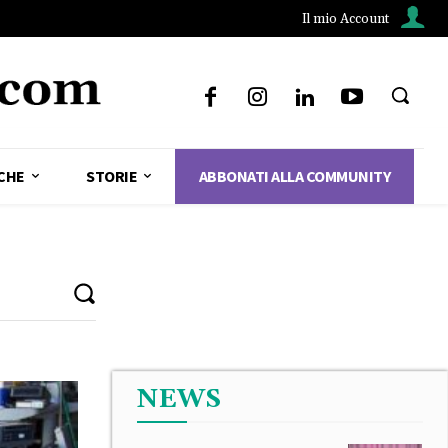
Il mio Account
CHE
STORIE
ABBONATI ALLA COMMUNITY
NEWS