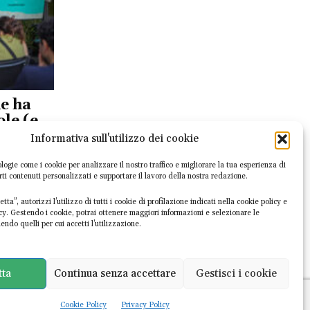
e ha
ole (e
Informativa sull'utilizzo dei cookie
logie come i cookie per analizzare il nostro traffico e migliorare la tua esperienza di
irti contenuti personalizzati e supportare il lavoro della nostra redazione.
i Rifiuti di
mine ma ha
tta”, autorizzi l’utilizzo di tutti i cookie di profilazione indicati nella cookie policy e
e i risultati
icy. Gestendo i cookie, potrai ottenere maggiori informazioni e selezionare le
endo quelli per cui accetti l’utilizzazione.
tta
Continua senza accettare
Gestisci i cookie
Cookie Policy
Privacy Policy