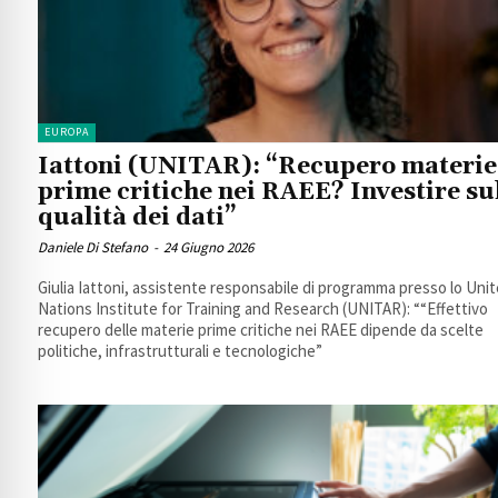
EUROPA
Iattoni (UNITAR): “Recupero materie
prime critiche nei RAEE? Investire su
qualità dei dati”
Daniele Di Stefano
-
24 Giugno 2026
Giulia Iattoni, assistente responsabile di programma presso lo Uni
Nations Institute for Training and Research (UNITAR): ““Effettivo
recupero delle materie prime critiche nei RAEE dipende da scelte
politiche, infrastrutturali e tecnologiche”