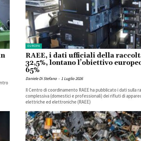
EUROPA
in
RAEE, i dati ufficiali della raccolt
32,5%, lontano l’obiettivo europe
65%
Daniele Di Stefano
-
1 Luglio 2026
entro
Il Centro di coordinamento RAEE ha pubblicato i dati sulla r
complessiva (domestici e professionali) dei rifiuti di appar
elettriche ed elettroniche (RAEE)