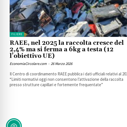
FILIERE
RAEE, nel 2025 la raccolta cresce del
2,4% ma si ferma a 6kg a testa (12
l’obiettivo UE)
EconomiaCircolare.com
-
26 Marzo 2026
Il Centro di coordinamento RAEE pubblica i dati ufficiali relativi al 20
“Limiti normativi oggi non consentono l’attivazione della raccolta
presso strutture capillari e fortemente frequentate”