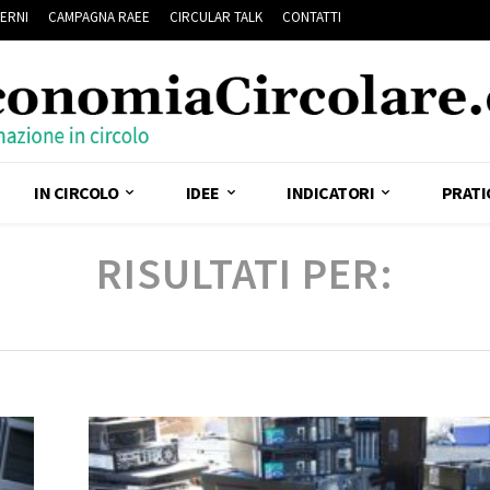
ERNI
CAMPAGNA RAEE
CIRCULAR TALK
CONTATTI
IN CIRCOLO
IDEE
INDICATORI
PRATI
RISULTATI PER: