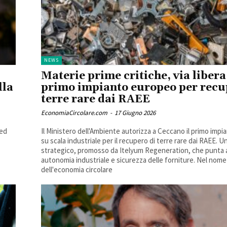
NEWS
Materie prime critiche, via libera
lla
primo impianto europeo per recu
terre rare dai RAEE
EconomiaCircolare.com
-
17 Giugno 2026
ted
Il Ministero dell'Ambiente autorizza a Ceccano il primo imp
su scala industriale per il recupero di terre rare dai RAEE. 
strategico, promosso da Itelyum Regeneration, che punta a rafforzare
autonomia industriale e sicurezza delle forniture. Nel nome
dell'economia circolare