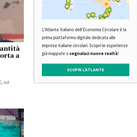
L’Atlante Italiano dell’Economia Circolare è la
prima piattaforma digitale dedicata alle
imprese italiane circolari. Scopri le esperienze
antità
già mappate o
segnalaci nuove realtà
!
orta a
SCOPRI L'ATLANTE
E, sui