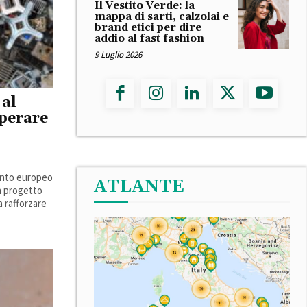
Il Vestito Verde: la
mappa di sarti, calzolai e
brand etici per dire
addio al fast fashion
9 Luglio 2026
 al
perare
ianto europeo
ATLANTE
Un progetto