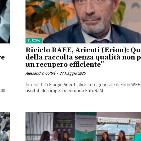
EUROPA
Riciclo RAEE, Arienti (Erion): Qu
re
della raccolta senza qualità non p
un recupero efficiente”
Alessandro Coltré
-
27 Maggio 2026
Intervista a Giorgio Arienti, direttore generale di Erion WEE
700
risultati del progetto europeo FutuRaM