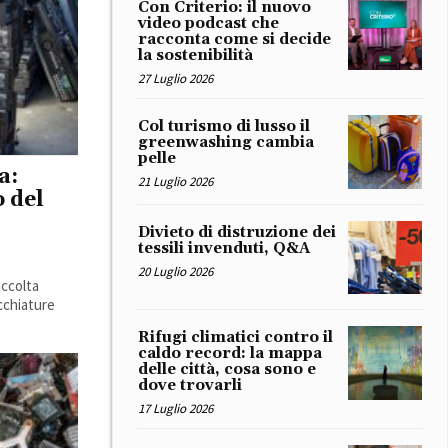
Con Criterio: il nuovo
video podcast che
racconta come si decide
la sostenibilità
27 Luglio 2026
Col turismo di lusso il
greenwashing cambia
pelle
a:
21 Luglio 2026
o del
Divieto di distruzione dei
tessili invenduti, Q&A
20 Luglio 2026
accolta
ecchiature
Rifugi climatici contro il
caldo record: la mappa
delle città, cosa sono e
dove trovarli
17 Luglio 2026