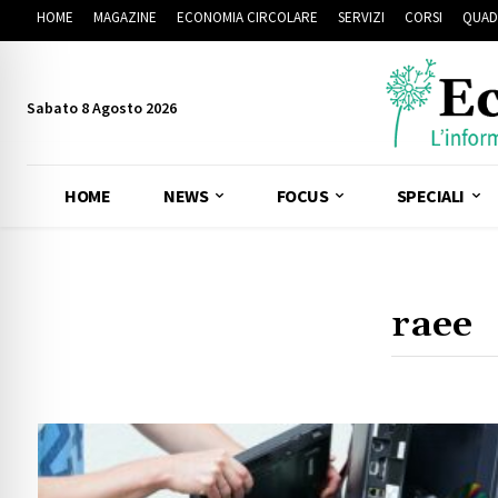
HOME
MAGAZINE
ECONOMIA CIRCOLARE
SERVIZI
CORSI
QUAD
Sabato 8 Agosto 2026
HOME
NEWS
FOCUS
SPECIALI
Cerca