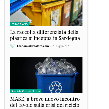
PRIMO PIANO
La raccolta differenziata della
plastica si inceppa in Sardegna
EconomiaCircolare.com
-
28 Luglio 2026
Speciale Crisi del Riciclo
MASE, a breve nuovo incontro
del tavolo sulla crisi del riciclo