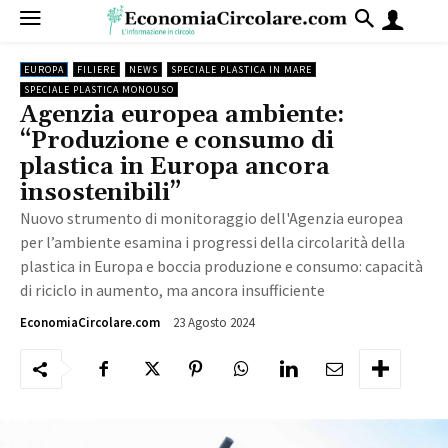
EUROPA
FILIERE
NEWS
SPECIALE PLASTICA IN MARE
SPECIALE PLASTICA MONOUSO
Agenzia europea ambiente:
“Produzione e consumo di
plastica in Europa ancora
insostenibili”
Nuovo strumento di monitoraggio dell'Agenzia europea
per l’ambiente esamina i progressi della circolarità della
plastica in Europa e boccia produzione e consumo: capacità
di riciclo in aumento, ma ancora insufficiente
23 Agosto 2024
2440
EconomiaCircolare.com