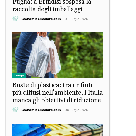
Puglia: a Brindisi sospesa la
raccolta degli imballaggi
EconomiaCircolare.com
-
31 Luglio 2026
Europa
Buste di plastica: tra i rifiuti
più diffusi nell’ambiente, l’Italia
manca gli obiettivi di riduzione
EconomiaCircolare.com
-
30 Luglio 2026