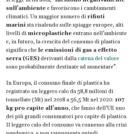
sull’ambiente
e favoriscono i cambiamenti
climatici. Un maggior numero di
rifiuti
marini
sta risalendo sulle spiagge europee, alti
livelli di
microplastiche
entrano nell’ambiente
e, in futuro, la crescita del consumo di plastica
significa che
le emissioni di gas a effetto
serra (GES)
derivanti dalla
catena del valore
sono probabilmente destinate ad aumentare”.
In Europa, il consumo finale di plastica ha
registrato un leggero calo da 58,8 milioni di
tonnellate (Mt) nel 2018 a 56,5 Mt nel 2020.
107
kg pro capite all’anno
, che fanno dell’UE uno
dei più grandi consumatori pro capite di plastica.
Il leggero calo del consumo va connesso alla crisi
pandemica, e non rappresenta quindi