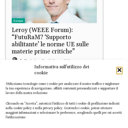
Europa
Leroy (WEEE Forum):
“FutuRaM? ‘Supporto
abilitante’ le norme UE sulle
materie prime critiche”
Raffaele Lupoli
-
18 Giugno 2026
Informativa sull'utilizzo dei
cookie
Utilizziamo tecnologie come i cookie per analizzare il nostro traffico e migliorare
la tua esperienza di navigazione, offrirti contenuti personalizzati e supportare il
lavoro della nostra redazione.
Cliccando su “Accetta”, autorizzi l’utilizzo di tutti i cookie di profilazione indicati
nella cookie policy e nella privacy policy. Gestendo i cookie, potrai ottenere
maggiori informazioni e selezionare le preferenze, scegliendo quelli per cui accetti
NEWS
l’utilizzazione.
Materie prime critiche, via