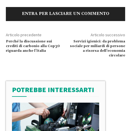
ENTRA PER LASCIARE UN COMMENTO
Articolo precedente
Articolo successivo
Perché la discussione sui
Servizi igienici: da problema
crediti di carbonio alla Cop30
sociale per miliardi di persone
riguarda anche l’Italia
a risorsa dell’economia
circolare
POTREBBE INTERESSARTI