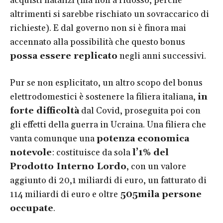
acquisti natalizi (ma non a ridosso, perché
altrimenti si sarebbe rischiato un sovraccarico di
richieste). E dal governo non si è finora mai
accennato alla possibilità che questo bonus
possa essere replicato
negli anni successivi.
Pur se non esplicitato, un altro scopo del bonus
elettrodomestici è sostenere la filiera italiana,
in
forte difficoltà
dal Covid, proseguita poi con
gli effetti della guerra in Ucraina. Una filiera che
vanta comunque una
potenza economica
notevole
: costituisce da sola
l’1% del
Prodotto Interno Lordo
, con un valore
aggiunto di 20,1 miliardi di euro, un fatturato di
114 miliardi di euro e oltre
505mila persone
occupate
.