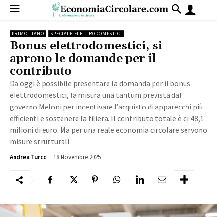
PRIMO PIANO
SPECIALE ELETTRODOMESTICI
Bonus elettrodomestici, si
aprono le domande per il
contributo
Da oggi è possibile presentare la domanda per il bonus
elettrodomestici, la misura una tantum prevista dal
governo Meloni per incentivare l’acquisto di apparecchi più
efficienti e sostenere la filiera. Il contributo totale è di 48,1
milioni di euro. Ma per una reale economia circolare servono
misure strutturali
18 Novembre 2025
1254
Andrea Turco