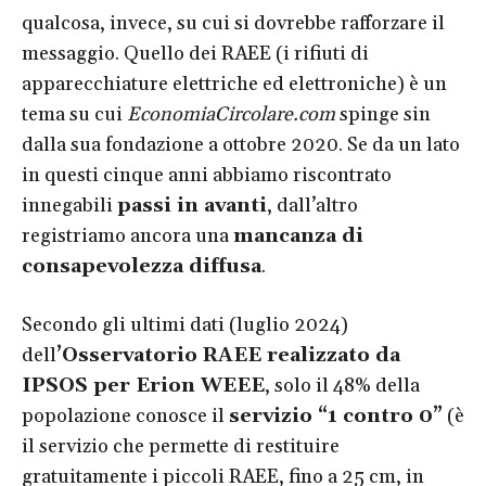
qualcosa, invece, su cui si dovrebbe rafforzare il
messaggio. Quello dei RAEE (i rifiuti di
apparecchiature elettriche ed elettroniche) è un
tema su cui
EconomiaCircolare.com
spinge sin
dalla sua fondazione a ottobre 2020. Se da un lato
in questi cinque anni abbiamo riscontrato
innegabili
passi in avanti
, dall’altro
registriamo ancora una
mancanza di
consapevolezza diffusa
.
Secondo gli ultimi dati (luglio 2024)
dell
’Osservatorio RAEE realizzato da
IPSOS per Erion WEEE
, solo il 48% della
popolazione conosce il
servizio “1 contro 0”
(è
il servizio che permette di restituire
gratuitamente i piccoli RAEE, fino a 25 cm, in