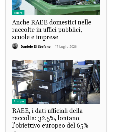
Filiere
Anche RAEE domestici nelle
raccolte in uffici pubblici,
scuole e imprese
Daniele Di Stefano
-
17 Luglio 2026
Europa
RAEE, i dati ufficiali della
raccolta: 32,5%, lontano
l’obiettivo europeo del 65%