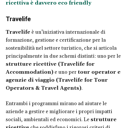
ricettiva è davvero eco friendly
Travelife
Travelife
è un’iniziativa internazionale di
formazione, gestione e certificazione per la
sostenibilità nel settore turistico, che si articola
principalmente in due schemi distinti: uno per le
strutture ricettive (Travelife for
Accommodation)
e uno per
tour operator e
agenzie di viaggio (Travelife for Tour
Operators & Travel Agents)
.
Entrambi i programmi mirano ad aiutare le
aziende a gestire e migliorare i propri impatti
sociali, ambientali ed economici. Le
strutture
ricettive
che soddisfano i rigorosi criteri di