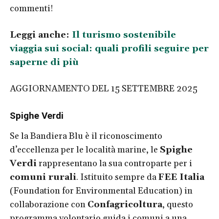
commenti!
Leggi anche:
Il turismo sostenibile
viaggia sui social: quali profili seguire per
saperne di più
AGGIORNAMENTO DEL 15 SETTEMBRE 2025
Spighe Verdi
Se la Bandiera Blu è il riconoscimento
d’eccellenza per le località marine, le
Spighe
Verdi
rappresentano la sua controparte per i
comuni rurali
. Istituito sempre da
FEE Italia
(Foundation for Environmental Education) in
collaborazione con
Confagricoltura
, questo
programma volontario guida i comuni a una