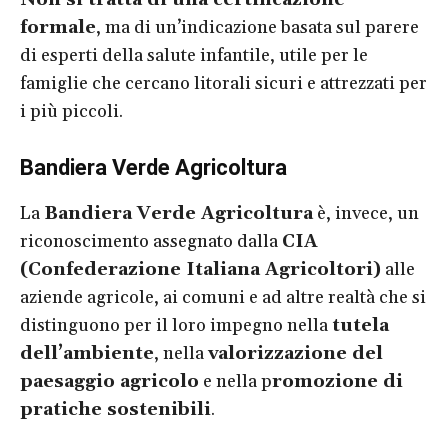
formale
, ma di un’indicazione basata sul parere
di esperti della salute infantile, utile per le
famiglie che cercano litorali sicuri e attrezzati per
i più piccoli.
Bandiera Verde Agricoltura
La
Bandiera Verde Agricoltura
è, invece, un
riconoscimento assegnato dalla
CIA
(Confederazione Italiana Agricoltori)
alle
aziende agricole, ai comuni e ad altre realtà che si
distinguono per il loro impegno nella
tutela
dell’ambiente
, nella
valorizzazione del
paesaggio agricolo
e nella p
romozione di
pratiche sostenibil
i
.