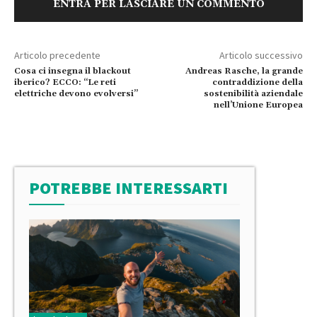
ENTRA PER LASCIARE UN COMMENTO
Articolo precedente
Articolo successivo
Cosa ci insegna il blackout
Andreas Rasche, la grande
iberico? ECCO: “Le reti
contraddizione della
elettriche devono evolversi”
sostenibilità aziendale
nell’Unione Europea
POTREBBE INTERESSARTI