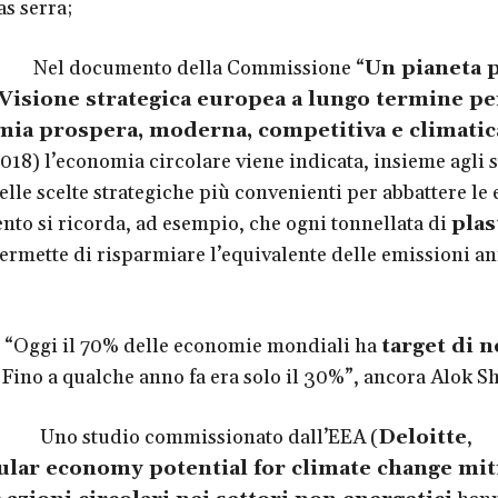
as serra;
cumento della Commissione “
Un pianeta p
. Visione strategica europea a lungo termine pe
ia prospera, moderna, competitiva e climati
2018) l’economia circolare viene indicata, insieme agli sti
lle scelte strategiche più convenienti per abbattere le 
to si ricorda, ad esempio, che ogni tonnellata di
plas
ermette di risparmiare l’equivalente delle emissioni an
 il 70% delle economie mondiali ha
target di n
. Fino a qualche anno fa era solo il 30%”, ancora Alok 
o studio commissionato dall’EEA (
Deloitte
,
ular economy potential for climate change mit