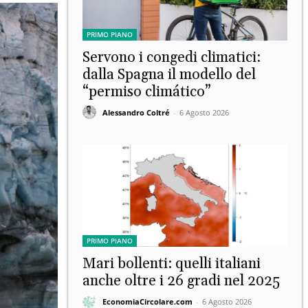
PRIMO PIANO
Servono i congedi climatici:
dalla Spagna il modello del
“permiso climático”
Alessandro Coltré
-
6 Agosto 2026
PRIMO PIANO
Mari bollenti: quelli italiani
anche oltre i 26 gradi nel 2025
EconomiaCircolare.com
-
6 Agosto 2026