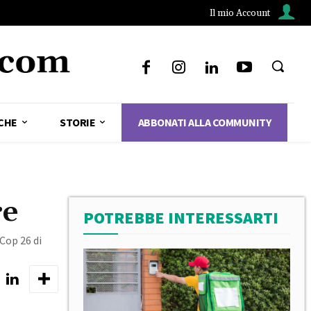
Il mio Account
CHE
STORIE
ABBONATI ALLA COMMUNITY
re
POTREBBE INTERESSARTI
 Cop 26 di