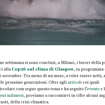
ine settimana si sono conclusi, a Milano, i lavori della 
i alla
Cop26 sul clima di Glasgow
, in programma 
12 novembre. Tra meno di un mese, a voler essere netti, 
elle prossime generazioni. Oltre agli
articoli
coi quali
colare.com segue questo tema e ha seguito l’
evento
e 
oni milanesi
, proviamo a raccontarvi in cifre alcuni asp
oti, della crisi climatica.