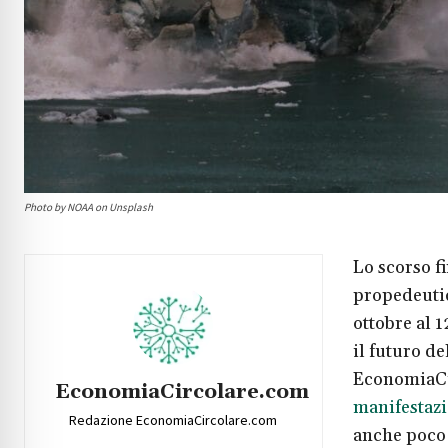
Photo by NOAA on Unsplash
Lo scorso f
propedeutic
ottobre al 
il futuro d
EconomiaCir
EconomiaCircolare.com
manifestazi
Redazione EconomiaCircolare.com
anche poco n