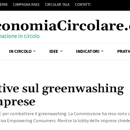
ERNI
CAMPAGNA RAEE
CIRCULAR TALK
CONTATTI
IN CIRCOLO
IDEE
INDICATORI
PRATI
ettive sul greenwashing
imprese
E per combattere il greenwashing. La Commissione ha reso noto c
ttiva Empowering Consumers. Mentre la lobby delle imprese chiede