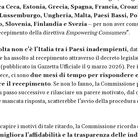
 Ceca, Estonia, Grecia, Spagna, Francia, Croazi
 Lussemburgo, Ungheria, Malta, Paesi Bassi, Po
, Slovenia, Finlandia e Svezia
– per non aver comu
cepimento della direttiva
Empowering Consumers
”.
lta non c’è l’Italia tra i Paesi inadempienti
, dat
 ha assolto al recepimento attraverso il decreto legisla
pubblicato in Gazzetta Ufficiale il 9 marzo 2026). Per i
vece, ci sono
due mesi di tempo per rispondere 
e il recepimento
. Se non lo fanno, la Commissione
n passo successivo e rilasciare un parere motivato, dal 
e mancata risposta, scatterebbe l’avvio della procedura 
 capire i motivi di tale ritardo, la Commissione ricorda 
migliora l’affidabilità e la trasparenza delle in