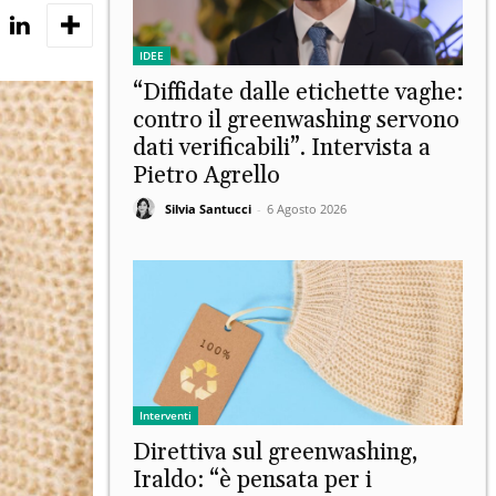
IDEE
“Diffidate dalle etichette vaghe:
contro il greenwashing servono
dati verificabili”. Intervista a
Pietro Agrello
Silvia Santucci
-
6 Agosto 2026
Interventi
Direttiva sul greenwashing,
Iraldo: “è pensata per i