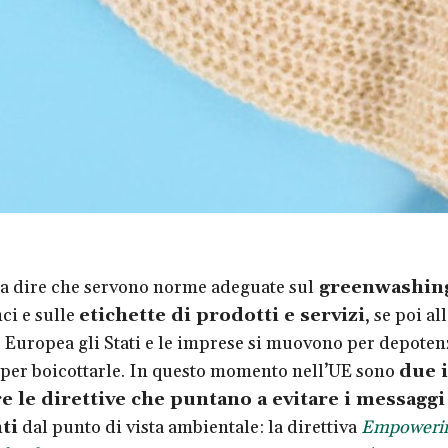
o a dire che servono norme adeguate sul
greenwashin
ci e sulle
etichette di prodotti e servizi
, se poi al
 Europea gli Stati e le imprese si muovono per depoten
 per boicottarle. In questo momento nell’UE sono
due 
re le direttive che puntano a evitare i messagg
ti
dal punto di vista ambientale: la direttiva
Empoweri