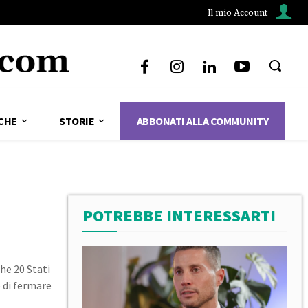
Il mio Account
CHE
STORIE
ABBONATI ALLA COMMUNITY
POTREBBE INTERESSARTI
he 20 Stati
 di fermare