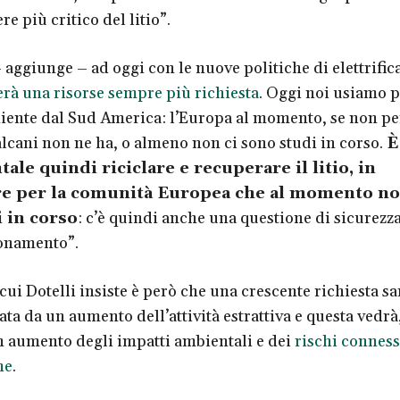
re più critico del litio”.
– aggiunge – ad oggi con le nuove politiche di elettrific
terà una risorse sempre più richiesta
. Oggi noi usiamo p
niente dal Sud America: l’Europa al momento, se non p
lcani non ne ha, o almeno non ci sono studi in corso.
È
le quindi riciclare e recuperare il litio, in
re per la comunità Europea che al momento no
i in corso
: c’è quindi anche una questione di sicurezza
onamento”.
cui Dotelli insiste è però che una crescente richiesta sa
a da un aumento dell’attività estrattiva e questa vedrà
n aumento degli impatti ambientali e dei
rischi conness
ne
.