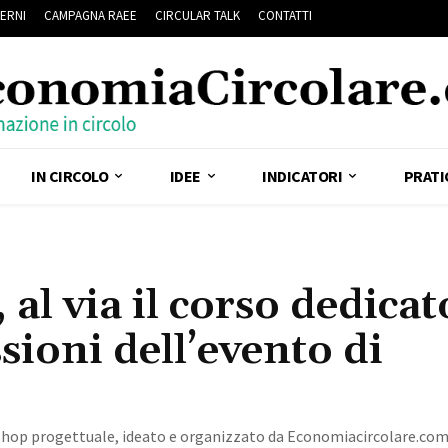
ERNI
CAMPAGNA RAEE
CIRCULAR TALK
CONTATTI
IN CIRCOLO
IDEE
INDICATORI
PRATI
 al via il corso dedicat
ssioni dell’evento di
orkshop progettuale, ideato e organizzato da Economiacircolare.com