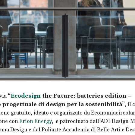
 via
“
Ecodesign
the Future: batteries edition –
progettuale di design per la sostenibilità”
, il
ione gratuito, ideato e organizzato da Economiacircola
ione con
Erion Energy
, e patrocinato dall’ADI Design 
oma Design e dal Poliarte Accademia di Belle Arti e Des