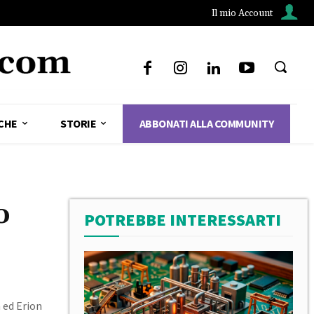
Il mio Account
CHE
STORIE
ABBONATI ALLA COMMUNITY
o
POTREBBE INTERESSARTI
 ed Erion