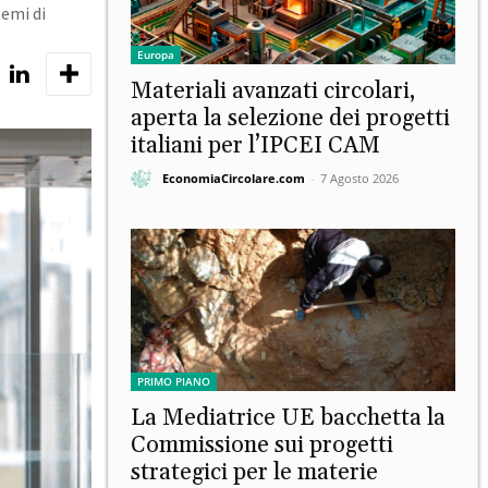
temi di
Europa
Materiali avanzati circolari,
aperta la selezione dei progetti
italiani per l’IPCEI CAM
EconomiaCircolare.com
-
7 Agosto 2026
PRIMO PIANO
La Mediatrice UE bacchetta la
Commissione sui progetti
strategici per le materie