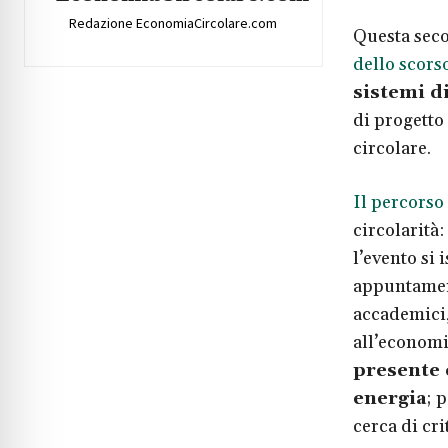
Redazione EconomiaCircolare.com
Questa sec
dello scors
sistemi di
di progetto
circolare.
Il percorso
circolarità:
l’evento si 
appuntament
accademici, 
all’economia
presente e
energia
; 
cerca di cri