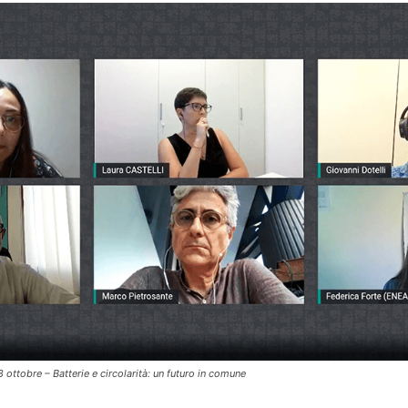
8 ottobre – Batterie e circolarità: un futuro in comune