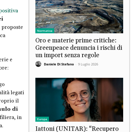
positiva
ei
i proposte
Normativa
ica
Oro e materie prime critiche:
Greenpeace denuncia i rischi di
un import senza regole
erie e
Daniele Di Stefano
-
9 Luglio 2026
bre:
go
lità legati
roprio il
mulo di
iliera, in
Europa
a.
Iattoni (UNITAR): “Recupero