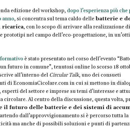
onda edizione del workshop,
dopo l’esperienza più che 
o anno
, si concentra sul tema caldo delle
batterie e d
 ricarica
, con lo scopo di arrivare alla realizzazione d
 e prototipi nel campo dell’eco-progettazione, in un’ott
 formativo
è stato presentato nel corso dell’evento “Batt
 un futuro in comune”, tenutosi online lo scorso 18 otto
iscrive all’interno del
Circular Talk
, uno dei consueti
i di EconomiaCicolare.com in cui si mettono in dialo
esperti del settore e imprese su temi d’interesse e attua
 circolare. Al centro della discussione, questa volta, p
 il futuro delle batterie e dei sistemi di accu
partendo dall’approvvigionamento si è percorso tutta la f
ticità ma anche di possibili soluzioni e punti di partenz