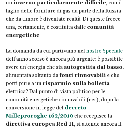
un
inverno particolarmente difficile
, con il
taglio delle forniture di gas da parte della Russia
che da timore è diventato realtà. Di queste frecce
una, certamente, è costituita dalle
comunità
energetiche
.
La domanda da cui partivamo nel
nostro Speciale
dell’anno scorso è ancora più urgente: è possibile
avere un’energia che sia
autogestita dal basso
,
alimentata soltanto da
fonti rinnovabili
e che
porti pure a un
risparmio sulla bolletta
elettrica? Dal punto di vista politico per le
comunità energetiche rinnovabili (cer), dopo la
conversione in legge del
d
ecreto
Milleproroghe 162/2019
che recepisce la
direttiva europea Red II
, si attende ancora il