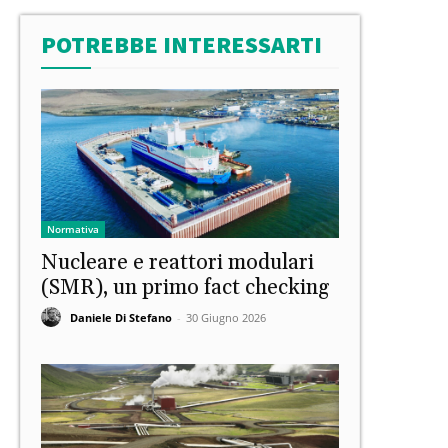
POTREBBE INTERESSARTI
Normativa
Nucleare e reattori modulari
(SMR), un primo fact checking
Daniele Di Stefano
-
30 Giugno 2026