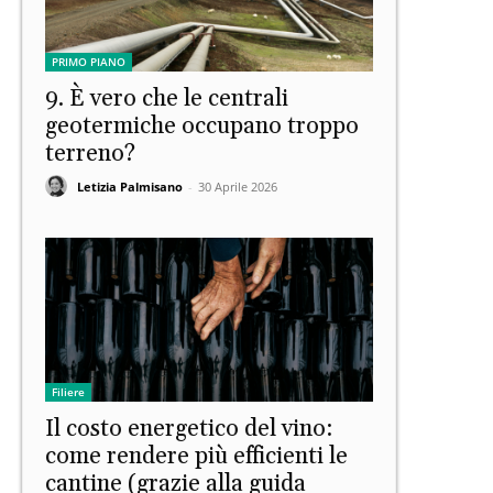
PRIMO PIANO
9. È vero che le centrali
geotermiche occupano troppo
terreno?
Letizia Palmisano
-
30 Aprile 2026
Filiere
Il costo energetico del vino:
come rendere più efficienti le
cantine (grazie alla guida