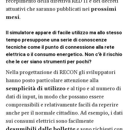
recepimento della direttiva RED II e dei decreti
attuativi che saranno pubblicati nei
prossimi
mesi
.
Il simulatore appare di facile utilizzo ma allo stesso
tempo presuppone una serie di conoscenze
tecniche come il punto di connessione alla rete
elettrica o il consumo energetico. Non c’è il rischio
che le cer siano strumenti per pochi?
Nella progettazione di RECON gli sviluppatori
hanno posto particolare attenzione alla
semplicità di utilizzo
e al tipo e al numero di
dati di input, in modo che possano essere
comprensibili e relativamente facili da reperire
anche per il normale cittadino. Ad esempio, i dati
sui consumi elettrici sono facilmente
desumibili dalle bollette
e sono richiesti con