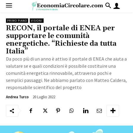
PRIMO PIANO
VISIONI
RECON, il portale di ENEA per
supportare le comunità
energetiche. “Richieste da tutta
Italia”
Da poco più di un anno è attivo il portale di ENEA che aiuta a
valutare se e quali condizioni è possibile costituire una
comunità energetica rinnovabile, attraverso pochi e
semplici passaggi. Ne abbiamo parlato con Matteo Caldera,
responsabile scientifico del progetto
20 Luglio 2022
4423
Andrea Turco