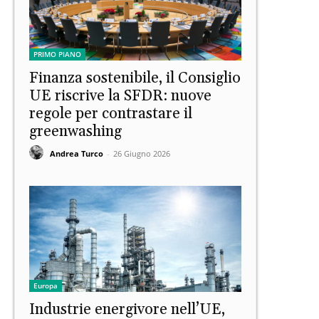
PRIMO PIANO
Finanza sostenibile, il Consiglio
UE riscrive la SFDR: nuove
regole per contrastare il
greenwashing
Andrea Turco
-
26 Giugno 2026
Europa
Industrie energivore nell’UE,