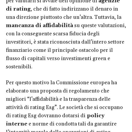
per valutarli si avvale dell’opinione di
agenzie
di rating
, che di fatto indirizzano il denaro in
una direzione piuttosto che un’altra. Tuttavia, la
mancanza di affidabilità
su queste valutazioni,
con la conseguente scarsa fiducia degli
investitori, è stata riconosciuta dall’intero settore
finanziario come il principale ostacolo per il
flusso di capitali verso investimenti green e
sostenibili.
Per questo motivo la Commissione europea ha
elaborato una proposta di regolamento che
migliori “l’affidabilità e la trasparenza delle
attività di rating Esg”. Le società che si occupano
di rating Esg dovranno dotarsi di
policy
interne
e norme di condotta tali da garantire