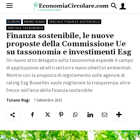
EUROPA
PRIMO PIANO
SPECIALE FINANZA SOSTENIBILE
SPECIALE TASSONOMIA
Finanza sostenibile, le nuove
proposte della Commissione Ue
su tassonomia e investimenti Esg
Un nuovo atto delegato sulla tassonomia espande il campo
di applicazione ad altri settori e nuovi obiettivi ambientali.
Mentre con la proposta di regolamento sulle agenzie di
rating Esg Bruxelles vuole migliorare la trasparenza: altre
frecce nell’arco della finanza sostenibile
7 Settembre 2023
3033
Tiziano Rugi