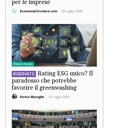
per le imprese
EconomiaCircolare.com
-
29 Luglio 2026
PRIMO PIANO
Rating ESG unico? Il
paradosso che potrebbe
favorire il greenwashing
Enrica Muraglie
-
15 Luglio 2026