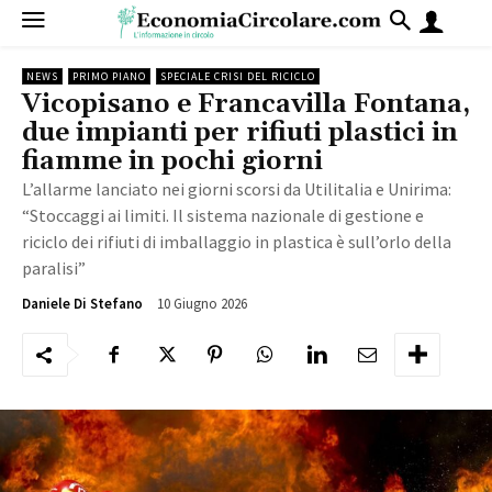
NEWS
PRIMO PIANO
SPECIALE CRISI DEL RICICLO
Vicopisano e Francavilla Fontana,
due impianti per rifiuti plastici in
fiamme in pochi giorni
L’allarme lanciato nei giorni scorsi da Utilitalia e Unirima:
“Stoccaggi ai limiti. Il sistema nazionale di gestione e
riciclo dei rifiuti di imballaggio in plastica è sull’orlo della
paralisi”
10 Giugno 2026
555
Daniele Di Stefano