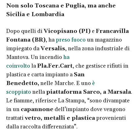
Non solo Toscana e Puglia, ma anche
Sicilia e Lombardia
Dopo quelli di
Vicopisano (PI)
e
Francavilla
Fontana (BR)
, ha
preso fuoco
un magazzino
impiegato da
Versalis
, nella zona industriale di
Mantova. Un incendio
ha
coinvolto
la
Pla.Fer.Cart
, che gestisce rifiuti in
plastica e carta impianto a
San
Benedetto,
nelle Marche. E uno
è
scoppiato
nella
piattaforma Sarco, a Marsala
.
Le fiamme, riferisce La Stampa, “sono divampate
in un
capannone
dell’impianto dove vengono
trattati
vetro, metalli e plastica
provenienti
dalla raccolta differenziata”.