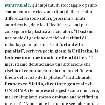
strutturale
, gli impianti di stoccaggio e primo
trattamento che ricevono rifiuti dalla raccolta
differenziata sono saturi, prossimi a limiti
autorizzativi, date le difficoltà crescenti per
consegnare la plastica ai riciclatori. “Il sistema
nazionale di gestione e riciclo dei rifiuti di
imballaggio in plastica è sull’
orlo della
paralisi
”, scriveva pochi giorni fa
Utilitalia, la
federazione nazionale delle utilities
. “Da
mesi stiamo denunciando una situazione che
rischia di compromettere la tenuta dell’intera
filiera del riciclo della plastica” ha dichiarato
Francesco Sicilia
,
direttore generale di
UNIRIMA
(le imprese che gestiscono il macero,
ma i cui impianti spesso ospitano anche rifiuti in
plastica): “Nonostante le ripetute segnalazioni, le