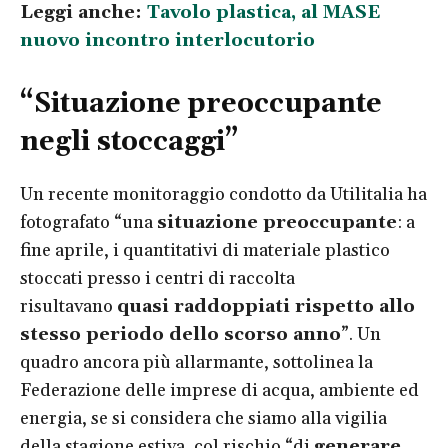
Leggi anche:
Tavolo plastica, al MASE
nuovo incontro interlocutorio
“Situazione preoccupante
negli stoccaggi”
Un recente monitoraggio condotto da Utilitalia ha
fotografato “una
situazione preoccupante
: a
fine aprile, i quantitativi di materiale plastico
stoccati presso i centri di raccolta
risultavano
quasi raddoppiati rispetto allo
stesso periodo dello scorso anno
”. Un
quadro ancora più allarmante, sottolinea la
Federazione delle imprese di acqua, ambiente ed
energia, se si considera che siamo alla vigilia
della stagione estiva, col rischio “di
generare