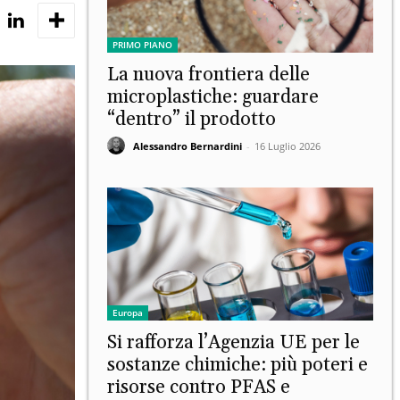
PRIMO PIANO
La nuova frontiera delle
microplastiche: guardare
“dentro” il prodotto
Alessandro Bernardini
-
16 Luglio 2026
Europa
Si rafforza l’Agenzia UE per le
sostanze chimiche: più poteri e
risorse contro PFAS e