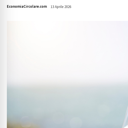
EconomiaCircolare.com
13 Aprile 2026
1047