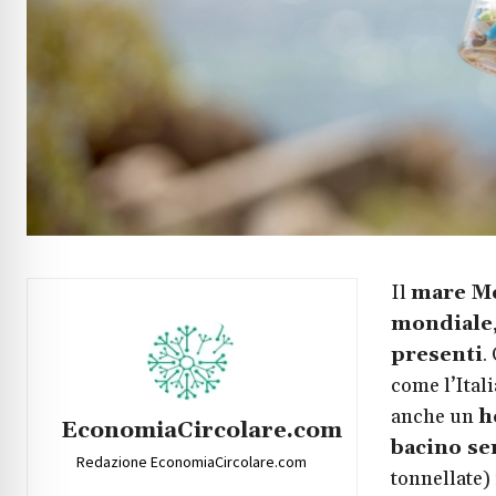
Il
mare M
mondiale
presenti
.
come l’Itali
anche un
h
EconomiaCircolare.com
bacino se
Redazione EconomiaCircolare.com
tonnellate) 