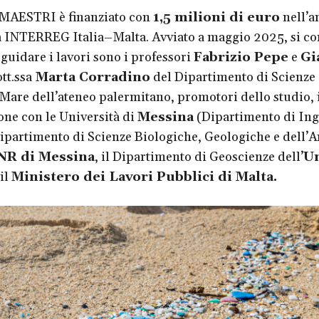
 MAESTRI è finanziato con
1,5 milioni di euro
nell’a
INTERREG Italia–Malta. Avviato a maggio 2025, si co
 guidare i lavori sono i professori
Fabrizio Pepe
e
Gi
tt.ssa
Marta Corradino
del Dipartimento di Scienze 
 Mare dell’ateneo palermitano, promotori dello studio, 
one con le Università di
Messina
(Dipartimento di Ing
ipartimento di Scienze Biologiche, Geologiche e dell’A
NR di Messina
, il Dipartimento di Geoscienze dell’
Un
il
Ministero dei Lavori Pubblici di Malta.