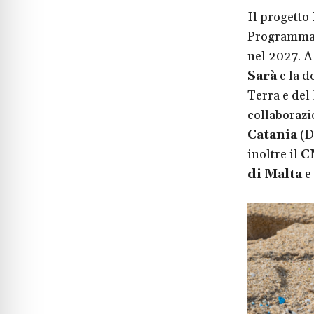
Il progetto
Programma 
nel 2027. A
Sarà
e la do
Terra e del
collaborazi
Catania
(D
inoltre il
C
di Malta
e 