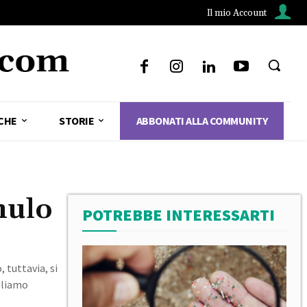
Il mio Account
CHE
STORIE
ABBONATI ALLA COMMUNITY
mulo
POTREBBE INTERESSARTI
 tuttavia, si
gliamo