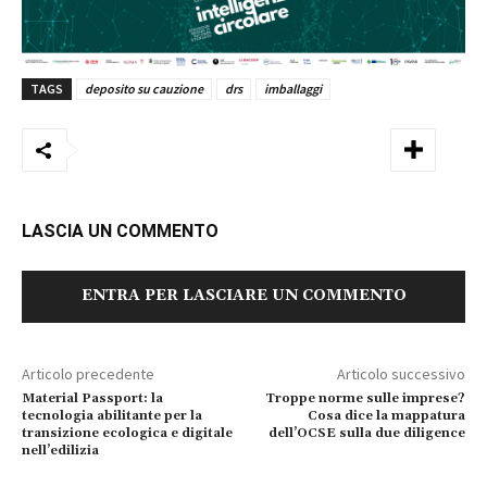
TAGS
deposito su cauzione
drs
imballaggi
LASCIA UN COMMENTO
ENTRA PER LASCIARE UN COMMENTO
Articolo precedente
Articolo successivo
Material Passport: la
Troppe norme sulle imprese?
tecnologia abilitante per la
Cosa dice la mappatura
transizione ecologica e digitale
dell’OCSE sulla due diligence
nell’edilizia