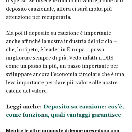
dispersa. Se invece le diamo un valore, come fa il
deposito cauzionale, allora ci sarà molta più
attenzione per recuperarla.
Ma poi il deposito su cauzione è importante
anche affinché la nostra industria del riciclo –
che, lo ripeto, è leader in Europa – possa
migliorare sempre di più. Vedo infatti il DRS
come un passo in più, un passo importante per
sviluppare ancora l’economia circolare che è una
leva importante per dare più valore alle nostre
catene del valore.
Leggi anche:
Deposito su cauzione: cos’è,
come funziona, quali vantaggi garantisce
Mentre le altre proposte di legge prevedono una