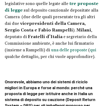
legislative sono quelle legate alle
tre proposte
di legge
sul deposito cauzionale depositate alla
Camera (due delle quali presentate tra gli altri
dai due
vicepresidenti della Camera,
Sergio Costa e Fabio Rampelli
).
Milani
,
deputato di
Fratelli d’Italia
e segretario della
Commissione ambiente, è anche lui firmatario
(insieme a Rampelli) di
una delle proposte
(
qui
qualche dettaglio, per chi vuole approfondire).
Onorevole, abbiamo uno dei sistemi di riciclo
migliori in Europa e forse al mondo: perché una
proposta di legge per istituire anche in Italia un
sistema di deposito su cauzione (Deposit Return
System – DRS) per gli imballaggi monouso per