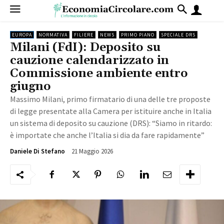
EUROPA
NORMATIVA
FILIERE
NEWS
PRIMO PIANO
SPECIALE DRS
Milani (FdI): Deposito su
cauzione calendarizzato in
Commissione ambiente entro
giugno
Massimo Milani, primo firmatario di una delle tre proposte
di legge presentate alla Camera per istituire anche in Italia
un sistema di deposito su cauzione (DRS): “Siamo in ritardo:
è importate che anche l’Italia si dia da fare rapidamente”
21 Maggio 2026
736
Daniele Di Stefano