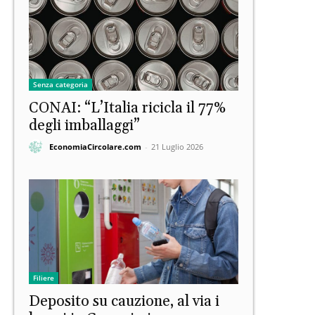
Senza categoria
CONAI: “L’Italia ricicla il 77%
degli imballaggi”
EconomiaCircolare.com
-
21 Luglio 2026
Filiere
Deposito su cauzione, al via i