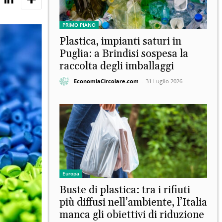
PRIMO PIANO
Plastica, impianti saturi in
Puglia: a Brindisi sospesa la
raccolta degli imballaggi
EconomiaCircolare.com
-
31 Luglio 2026
Europa
Buste di plastica: tra i rifiuti
più diffusi nell’ambiente, l’Italia
manca gli obiettivi di riduzione