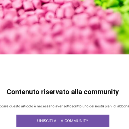
Contenuto riservato alla community
ccare questo articolo è necessario aver sottoscritto uno dei nostri piani di abbo
UNISCITI ALLA COMMUNITY