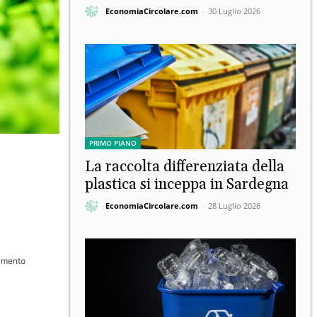
EconomiaCircolare.com
-
30 Luglio 2026
PRIMO PIANO
La raccolta differenziata della
plastica si inceppa in Sardegna
EconomiaCircolare.com
-
28 Luglio 2026
namento