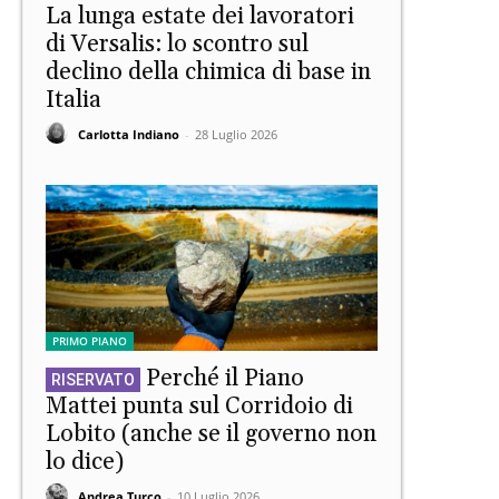
La lunga estate dei lavoratori
di Versalis: lo scontro sul
declino della chimica di base in
Italia
Carlotta Indiano
-
28 Luglio 2026
PRIMO PIANO
Perché il Piano
Mattei punta sul Corridoio di
Lobito (anche se il governo non
lo dice)
Andrea Turco
-
10 Luglio 2026