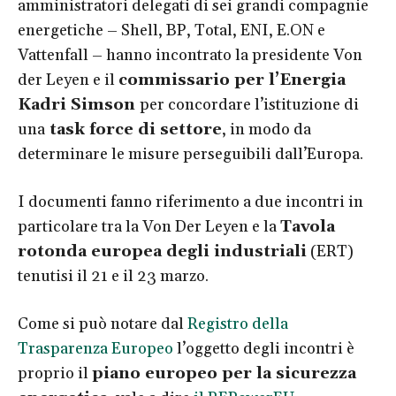
amministratori delegati di sei grandi compagnie
energetiche – Shell, BP, Total, ENI, E.ON e
Vattenfall – hanno incontrato la presidente Von
der Leyen e il
commissario per l’Energia
Kadri Simson
per concordare l’istituzione di
una
task force di settore
, in modo da
determinare le misure perseguibili dall’Europa.
I documenti fanno riferimento a due incontri in
particolare tra la Von Der Leyen e la
Tavola
rotonda europea degli industriali
(ERT)
tenutisi il 21 e il 23 marzo.
Come si può notare dal
Registro della
Trasparenza Europeo
l’oggetto degli incontri è
proprio il
piano europeo per la sicurezza