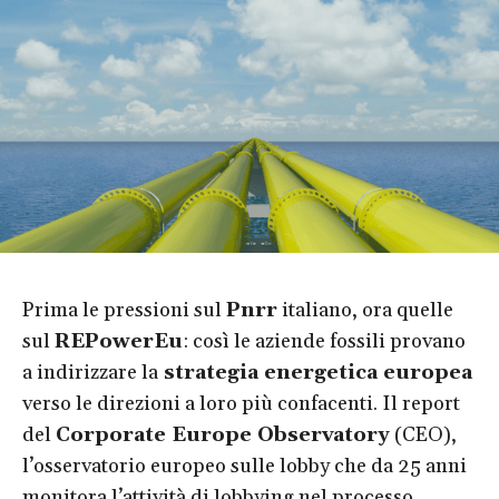
Prima le pressioni sul
Pnrr
italiano, ora quelle
sul
REPowerEu
: così le aziende fossili provano
a indirizzare la
strategia energetica europea
verso le direzioni a loro più confacenti. Il report
del
Corporate Europe Observatory
(CEO),
l’osservatorio europeo sulle lobby che da 25 anni
monitora l’attività di lobbying nel processo