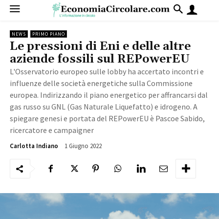
NEWS
PRIMO PIANO
Le pressioni di Eni e delle altre
aziende fossili sul REPowerEU
L'Osservatorio europeo sulle lobby ha accertato incontri e
influenze delle società energetiche sulla Commissione
europea. Indirizzando il piano energetico per affrancarsi dal
gas russo su GNL (Gas Naturale Liquefatto) e idrogeno. A
spiegare genesi e portata del REPowerEU è Pascoe Sabido,
ricercatore e campaigner
1 Giugno 2022
3348
Carlotta Indiano