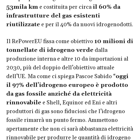
53mila km
e costituita per circa
il 60% da
infrastrutture del gas esistenti
riutilizzate
e per il 40% da nuovi idrogenodotti.
Il RePowerEU fissa come obiettivo
10 milioni di
tonnellate di idrogeno verde
dalla
produzione interna e altre 10 da importazioni al
2030, più del doppio dell’obiettivo attuale
dell’UE. Ma come ci spiega Pascoe Sabido “
oggi
il 97% dell’idrogeno europeo è prodotto
da gas fossile anziché da elettricità
rinnovabile
e Shell, Equinor ed Eni e altri
produttori di gas sono fiduciosi che l’idrogeno
fossile rimarrà un punto fermo. Ammettono
apertamente che non ci sarà abbastanza elettricità
rinnovabile per produrre le quantità di idrogeno