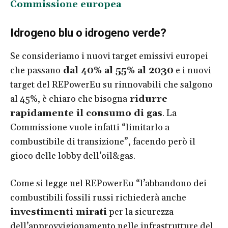
Commissione europea
Idrogeno blu o idrogeno verde?
Se consideriamo i nuovi target emissivi europei
che passano
dal 40% al 55% al 2030
e i nuovi
target del REPowerEu su rinnovabili che salgono
al 45%, è chiaro che bisogna
ridurre
rapidamente il consumo di gas
. La
Commissione vuole infatti “limitarlo a
combustibile di transizione”, facendo però il
gioco delle lobby dell’oil&gas.
Come si legge nel REPowerEu “l’abbandono dei
combustibili fossili russi richiederà anche
investimenti mirati
per la sicurezza
dell’approvvigionamento nelle infrastrutture del