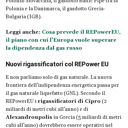
Polonia-Slovacchia, il gasdotto Baltic Pipe tra la
Polonia e la Danimarca, il gasdotto Grecia-
Bulgaria (IGB).
Leggi anche:
Cosa prevede il REPowerEU,
il piano con cui l’Europa vuole superare
la dipendenza dal gas russo
Nuovi rigassificatori col REPower EU
E non parliamo solo di gas naturale. La nuova
frontiera dell’indipendenza energetica passa per
il gas naturale liquefatto (GNL). Secondo il
REPowerEU i
rigassificatori di Cipro
(2
miliardi di metri cubi all’anno) e di
Alexandroupolis
in Grecia (5 miliardi di metri
cubi all’anno) dovrebbero essere operativi nel