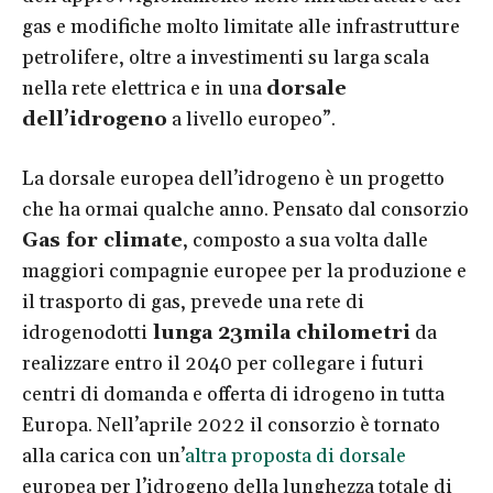
gas e modifiche molto limitate alle infrastrutture
petrolifere, oltre a investimenti su larga scala
nella rete elettrica e in una
dorsale
dell’idrogeno
a livello europeo”.
La dorsale europea dell’idrogeno è un progetto
che ha ormai qualche anno. Pensato dal consorzio
Gas for climate
, composto a sua volta dalle
maggiori compagnie europee per la produzione e
il trasporto di gas, prevede una rete di
idrogenodotti
lunga 23mila chilometri
da
realizzare entro il 2040 per collegare i futuri
centri di domanda e offerta di idrogeno in tutta
Europa. Nell’aprile 2022 il consorzio è tornato
alla carica con un’
altra proposta di dorsale
europea per l’idrogeno della lunghezza totale di