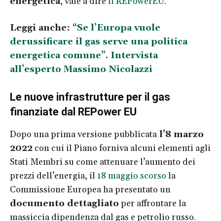
energetica
, vale a dire
il REPowerEU
.
Leggi anche:
“Se l’Europa vuole
derussificare il gas serve una politica
energetica comune”. Intervista
all’esperto Massimo Nicolazzi
Le nuove infrastrutture per il gas
finanziate dal REPower EU
Dopo una prima versione pubblicata
l’8 marzo
2022
con cui il Piano forniva alcuni elementi agli
Stati Membri su come attenuare l’aumento dei
prezzi dell’energia, il
18 maggio scorso
la
Commissione Europea ha presentato un
documento dettagliato
per affrontare la
massiccia dipendenza dal gas e petrolio russo.