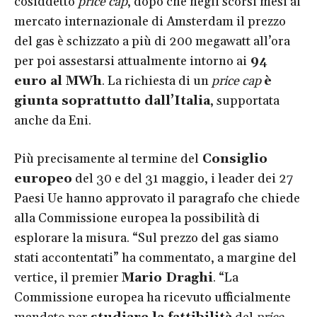
cosiddetto
price cap
, dopo che negli scorsi mesi al
mercato internazionale di Amsterdam il prezzo
del gas è schizzato a più di 200 megawatt all’ora
per poi assestarsi attualmente intorno ai
94
euro al MWh
. La richiesta di un
price cap
è
giunta soprattutto dall’Italia
, supportata
anche da Eni.
Più precisamente al termine del
Consiglio
europeo
del 30 e del 31 maggio, i leader dei 27
Paesi Ue hanno approvato il paragrafo che chiede
alla Commissione europea la possibilità di
esplorare la misura. “Sul prezzo del gas siamo
stati accontentati” ha commentato, a margine del
vertice, il premier
Mario Draghi
. “La
Commissione europea ha ricevuto ufficialmente