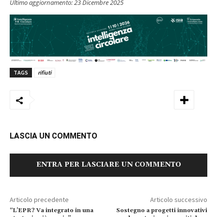
Ultimo aggiornamento:
23 Dicembre 2025
TAGS
rifiuti
LASCIA UN COMMENTO
ENTRA PER LASCIARE UN COMMENTO
Articolo precedente
Articolo successivo
“L’EPR? Va integrato in una
Sostegno a progetti innovativi