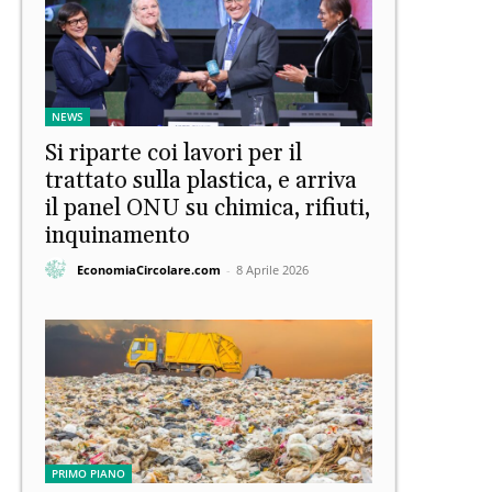
NEWS
Si riparte coi lavori per il
trattato sulla plastica, e arriva
il panel ONU su chimica, rifiuti,
inquinamento
EconomiaCircolare.com
-
8 Aprile 2026
PRIMO PIANO