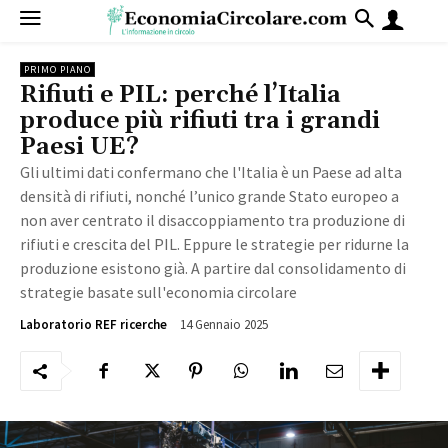
PRIMO PIANO
Rifiuti e PIL: perché l’Italia
produce più rifiuti tra i grandi
Paesi UE?
Gli ultimi dati confermano che l'Italia è un Paese ad alta
densità di rifiuti, nonché l’unico grande Stato europeo a
non aver centrato il disaccoppiamento tra produzione di
rifiuti e crescita del PIL. Eppure le strategie per ridurne la
produzione esistono già. A partire dal consolidamento di
strategie basate sull'economia circolare
14 Gennaio 2025
1274
Laboratorio REF ricerche