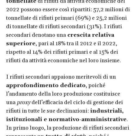
tonnellate
di rifiuti da attività economiche del
2022 possono essere così ripartiti: 57,2 milioni di
tonnellate di rifiuti primari (69%) e 25,2 milioni
di tonnellate di rifiuti secondari (31%). I rifiuti
secondari denotano una
crescita relativa
superiore
, pari al 18% tra il 2012 e il 2022,
rispetto al 14% dei rifiuti primari e al 15% dei
rifiuti da attività economiche nel loro insieme.
I rifiuti secondari appaiono meritevoli di un
approfondimento dedicato
, poiché
l’andamento della loro produzione costituisce
una
proxy
dell’efficacia del ciclo di gestione dei
rifiuti in tutte le sue declinazioni:
industriali,
istituzionali e normativo-amministrative
.
In primo luogo, la produzione di rifiuti secondari