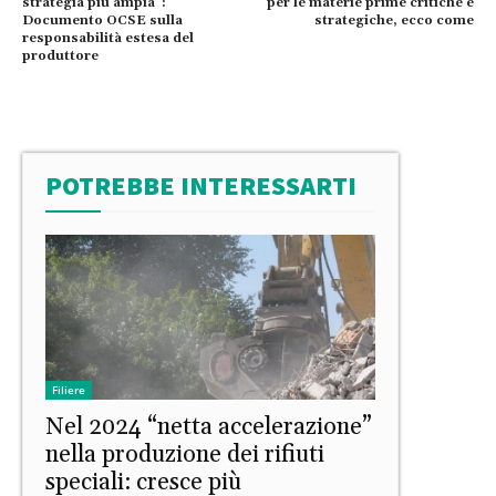
strategia più ampia”:
per le materie prime critiche e
Documento OCSE sulla
strategiche, ecco come
responsabilità estesa del
produttore
POTREBBE INTERESSARTI
Filiere
Nel 2024 “netta accelerazione”
nella produzione dei rifiuti
speciali: cresce più