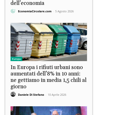
dell’economia
EconomiaCircolare.com
-
5 Agosto 2026
Europa
In Europa i rifiuti urbani sono
aumentati dell’8% in 10 anni:
ne gettiamo in media 1,5 chili al
giorno
Daniele Di Stefano
-
10 Aprile 2026