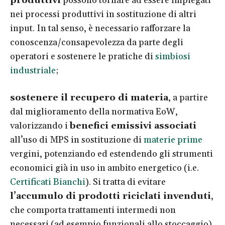
produttivi
possono tornare ad essere impiegati
nei processi produttivi in sostituzione di altri
input. In tal senso, è necessario rafforzare la
conoscenza/consapevolezza da parte degli
operatori e sostenere le pratiche di
simbiosi
industriale
;
sostenere il recupero di materia
, a partire
dal miglioramento della normativa EoW,
valorizzando i
benefici emissivi associati
all’uso di MPS in sostituzione di
materie prime
vergini, potenziando ed estendendo gli strumenti
economici già in uso in ambito energetico (i.e.
Certificati Bianchi
). Si tratta di evitare
l’accumulo di prodotti riciclati invenduti
,
che comporta trattamenti intermedi non
necessari (ad esempio funzionali allo stoccaggio),