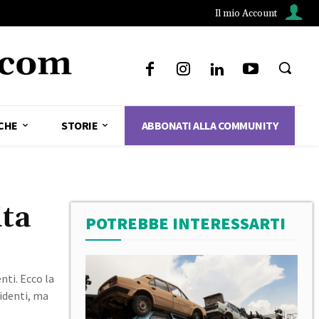
Il mio Account
CHE
STORIE
ABBONATI ALLA COMMUNITY
ita
POTREBBE INTERESSARTI
nti. Ecco la
identi, ma