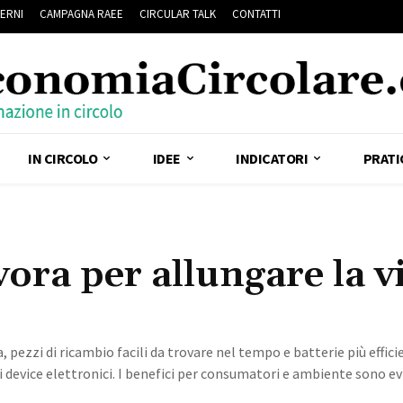
ERNI
CAMPAGNA RAEE
CIRCULAR TALK
CONTATTI
IN CIRCOLO
IDEE
INDICATORI
PRATI
ora per allungare la v
zzi di ricambio facili da trovare nel tempo e batterie più efficie
device elettronici. I benefici per consumatori e ambiente sono ev