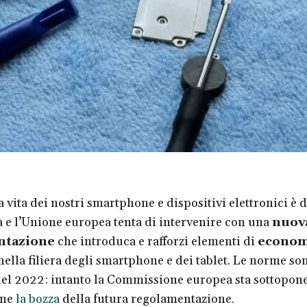
 vita dei nostri smartphone e dispositivi elettronici è 
à e l’Unione europea tenta di intervenire con una
nuov
ntazione
che introduca e rafforzi elementi di
econom
ella filiera degli smartphone e dei tablet. Le norme son
 del 2022: intanto la Commissione europea sta sottopon
one
la bozza
della futura regolamentazione.