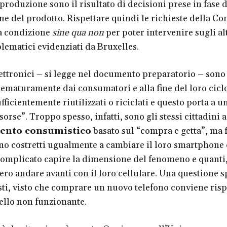
 produzione sono il risultato di decisioni prese in fase d
ne del prodotto. Rispettare quindi le richieste della 
a condizione
sine qua non
per poter intervenire sugli al
blematici evidenziati da Bruxelles.
lettronici – si legge nel documento preparatorio – sono
rematuramente dai consumatori e alla fine del loro ciclo
ficientemente riutilizzati o riciclati e questo porta a u
sorse”. Troppo spesso, infatti, sono gli stessi cittadini 
ento consumistico
basato sul “compra e getta”, ma f
ono costretti ugualmente a cambiare il loro smartphone
 complicato capire la dimensione del fenomeno e quanti,
ero andare avanti con il loro cellulare. Una questione 
osti, visto che comprare un nuovo telefono conviene risp
ello non funzionante.