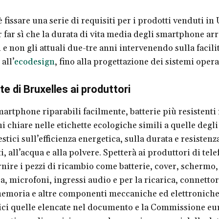
è fissare una serie di requisiti per i prodotti venduti in
 far sì che la durata di vita media degli smartphone arr
e non gli attuali due-tre anni intervenendo sulla facili
all’
ecodesign
, fino alla progettazione dei sistemi opera
te di Bruxelles ai produttori
martphone riparabili facilmente, batterie più resistenti
i chiare nelle etichette ecologiche simili a quelle degli
tici sull’efficienza energetica, sulla durata e resistenza
i, all’acqua e alla polvere. Spetterà ai produttori di tele
rnire i pezzi di ricambio come batterie, cover, schermo, 
, microfoni, ingressi audio e per la ricarica, connettor
emoria e altre componenti meccaniche ed elettroniche
ici quelle elencate nel documento e la Commissione e