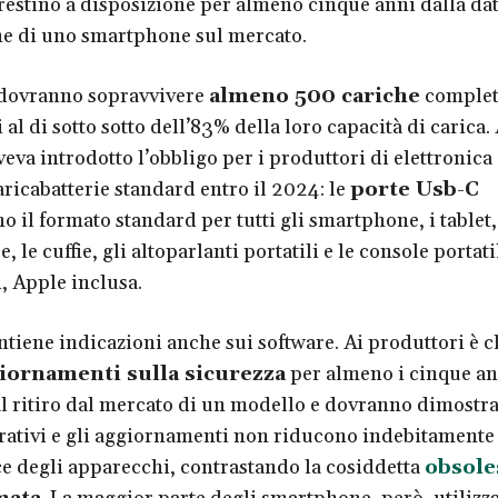
restino a disposizione per almeno cinque anni dalla dat
e di uno smartphone sul mercato.
 dovranno sopravvivere
almeno 500 cariche
complet
 al di sotto sotto dell’83% della loro capacità di carica
eva introdotto l’obbligo per i produttori di elettronica 
aricabatterie standard entro il 2024: le
porte Usb-C
 il formato standard per tutti gli smartphone, i tablet,
 le cuffie, gli altoparlanti portatili e le console portati
, Apple inclusa.
ntiene indicazioni anche sui software. Ai produttori è c
iornamenti sulla sicurezza
per almeno i cinque an
al ritiro dal mercato di un modello e dovranno dimostra
rativi e gli aggiornamenti non riducono indebitamente 
 degli apparecchi, contrastando la cosiddetta
obsole