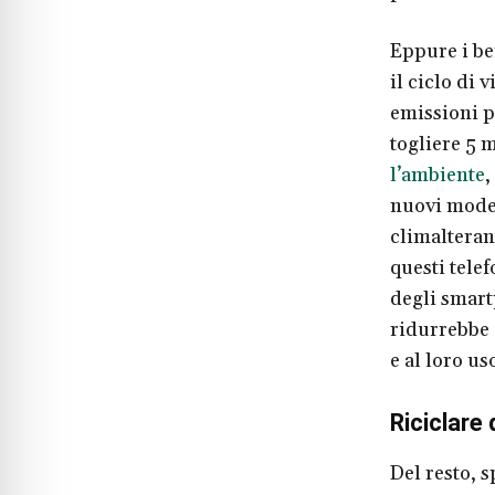
Eppure i be
il ciclo di 
emissioni p
togliere 5 m
l’ambiente
,
nuovi model
climalteran
questi telef
degli smartp
ridurrebbe 
e al loro us
Riciclare 
Del resto, 