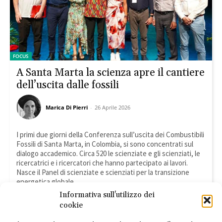
FOCUS
A Santa Marta la scienza apre il cantiere
dell’uscita dalle fossili
Marica Di Pierri
-
26 Aprile 2026
I primi due giorni della Conferenza sull’uscita dei Combustibili
Fossili di Santa Marta, in Colombia, si sono concentrati sul
dialogo accademico. Circa 520 le scienziate e gli scienziati, le
ricercatrici e i ricercatori che hanno partecipato ai lavori.
Nasce il Panel di scienziate e scienziati per la transizione
energetica globale
Informativa sull'utilizzo dei
LEGGI TUTTO
cookie