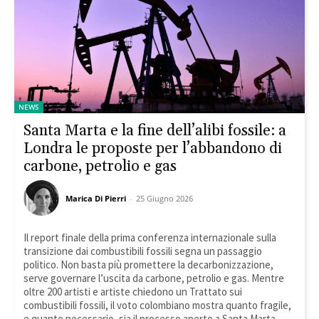
NEWS
Santa Marta e la fine dell’alibi fossile: a
Londra le proposte per l’abbandono di
carbone, petrolio e gas
Marica Di Pierri
-
25 Giugno 2026
Il report finale della prima conferenza internazionale sulla
transizione dai combustibili fossili segna un passaggio
politico. Non basta più promettere la decarbonizzazione,
serve governare l’uscita da carbone, petrolio e gas. Mentre
oltre 200 artisti e artiste chiedono un Trattato sui
combustibili fossili, il voto colombiano mostra quanto fragile,
e quanto necessario, sia il processo aperto a Santa Marta