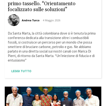
primo tassello. “Orientamento
focalizzato sulle soluzioni”
Andrea Turco
-
4 Maggio 2026
Da Santa Marta, la città colombiana dove si è tenuta la prima
conferenza dedicata alla transizione oltre i combustibili
fossili, si costruisce un percorso per un mondo che possa
smettere di bruciare carbone, petrolio e gas. Ne abbiamo
parlato in una diretta social sui nostri canali con Marica Di
Pierri, di ritorno da Santa Marta. “Un’iniezione di fiducia e di
entusiasmo”
LEGGI TUTTO