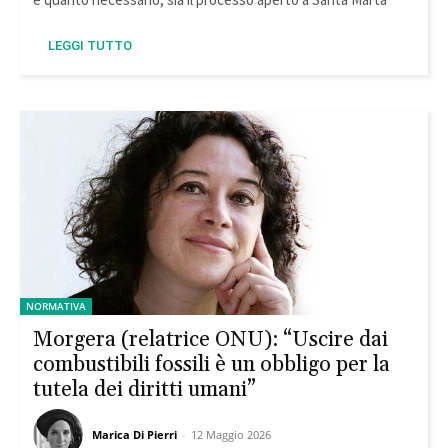
LEGGI TUTTO
NORMATIVA
Morgera (relatrice ONU): “Uscire dai
combustibili fossili è un obbligo per la
tutela dei diritti umani”
Marica Di Pierri
-
12 Maggio 2026