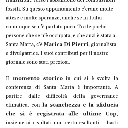
transizione verso l’abbandono dei combustibili
fossili.
Su questo appuntamento c’erano molte
attese e molte speranze, anche se in Italia
comunque se n’è parlato poco. Tra le poche
persone che se n’è occupata, e che anzi è stata a
Santa Marta, c’è
Marica Di Pierri
, giornalista
e divulgatrice. I suoi contributi per il nostro
giornale sono stati preziosi.
Il
momento storico
in cui si è svolta la
conferenza di Santa Marta è importante. A
partire dalle difficoltà della governance
climatica, con
la stanchezza e la sfiducia
che si è registrata alle ultime Cop
,
insieme ai risultati non certo esaltanti – basti