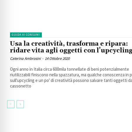
GUIDA AI CONSUMI
Usa la creatività, trasforma e ripara:
ridare vita agli oggetti con l’upcyclin
Caterina Ambrosini
-
14 Ottobre 2020
Ogni anno in Italia circa 600mila tonnellate di beni potenzialmente
riutilizzabili finiscono nella spazzatura, ma qualche conoscenza in p
sull'upcycling e un po' di creatività possono salvare tanti oggetti da
cassonetto