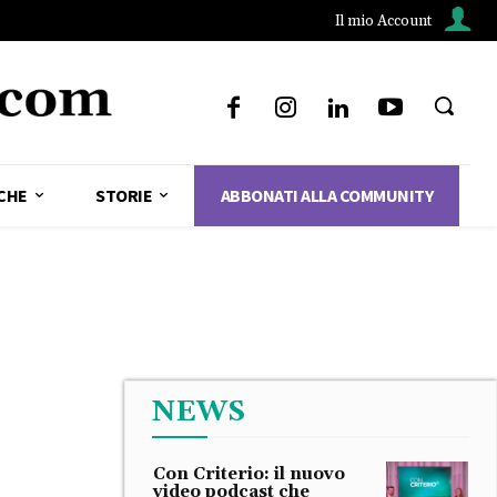
Il mio Account
CHE
STORIE
ABBONATI ALLA COMMUNITY
NEWS
Con Criterio: il nuovo
video podcast che