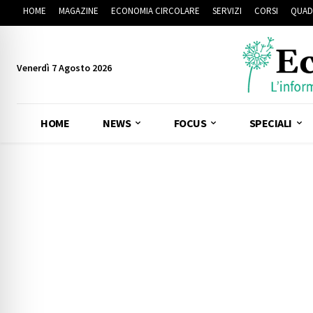
HOME
MAGAZINE
ECONOMIA CIRCOLARE
SERVIZI
CORSI
QUAD
Venerdì 7 Agosto 2026
HOME
NEWS
FOCUS
SPECIALI