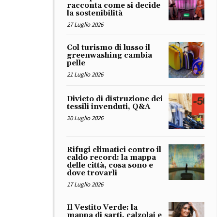
racconta come si decide
la sostenibilità
27 Luglio 2026
Col turismo di lusso il
greenwashing cambia
pelle
21 Luglio 2026
Divieto di distruzione dei
tessili invenduti, Q&A
20 Luglio 2026
Rifugi climatici contro il
caldo record: la mappa
delle città, cosa sono e
dove trovarli
17 Luglio 2026
Il Vestito Verde: la
mappa di sarti, calzolai e