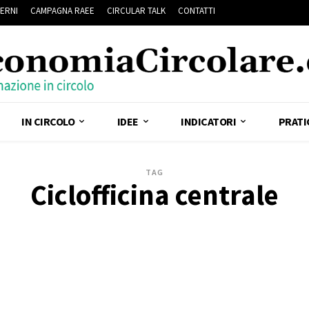
ERNI
CAMPAGNA RAEE
CIRCULAR TALK
CONTATTI
IN CIRCOLO
IDEE
INDICATORI
PRATI
TAG
Ciclofficina centrale