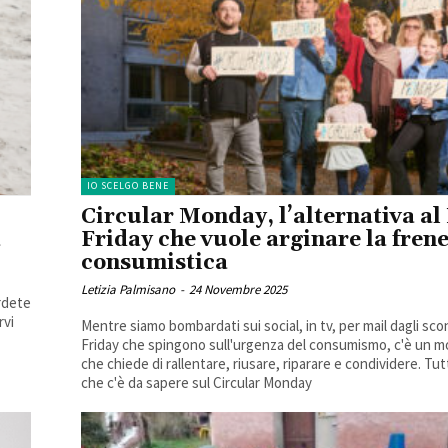
IO SCELGO BENE
Circular Monday, l’alternativa al
a
Friday che vuole arginare la fren
consumistica
Letizia Palmisano
-
24 Novembre 2025
erdete
rvi
Mentre siamo bombardati sui social, in tv, per mail dagli sco
Friday che spingono sull'urgenza del consumismo, c'è un 
che chiede di rallentare, riusare, riparare e condividere. Tut
che c'è da sapere sul Circular Monday