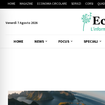
HOME
MAGAZINE
ECONOMIA CIRCOLARE
SERVIZI
CORSI
QUAD
Venerdì 7 Agosto 2026
HOME
NEWS
FOCUS
SPECIALI