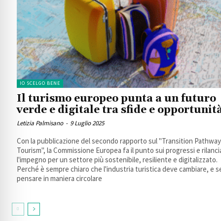
IO SCELGO BENE
Il turismo europeo punta a un futuro
verde e digitale tra sfide e opportunit
Letizia Palmisano
-
9 Luglio 2025
Con la pubblicazione del secondo rapporto sul "Transition Pathway
Tourism", la Commissione Europea fa il punto sui progressi e rilanci
l'impegno per un settore più sostenibile, resiliente e digitalizzato.
Perché è sempre chiaro che l'industria turistica deve cambiare, e s
pensare in maniera circolare