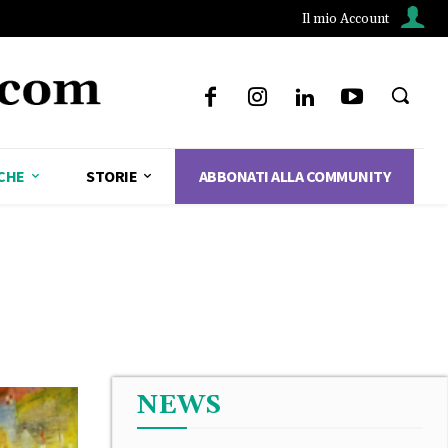
Il mio Account
CHE
STORIE
ABBONATI ALLA COMMUNITY
NEWS