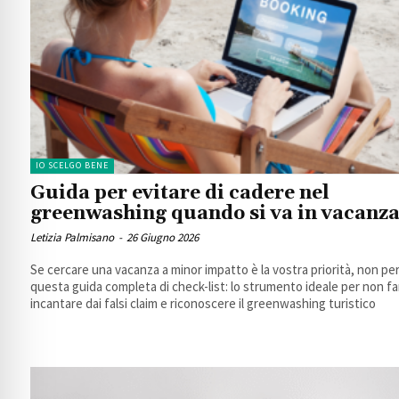
IO SCELGO BENE
Guida per evitare di cadere nel
greenwashing quando si va in vacanz
Letizia Palmisano
-
26 Giugno 2026
Se cercare una vacanza a minor impatto è la vostra priorità, non p
questa guida completa di check-list: lo strumento ideale per non fa
incantare dai falsi claim e riconoscere il greenwashing turistico