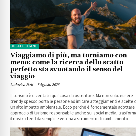
IO SCELGO BENE
Viaggiamo di più, ma torniamo con
meno: come la ricerca dello scatto
perfetto sta svuotando il senso del
viaggio
Ludovica Nati
-
7 Agosto 2026
Il turismo è diventato qualcosa da ostentare. Ma non solo: essere
trendy spesso porta le persone ad imitare atteggiamenti e scelte 
un alto impatto ambientale. Ecco perché è fondamentale adottare
approccio di turismo responsabile anche sui social media, trasfor
il nostro feed da semplice vetrina a strumento di cambiamento