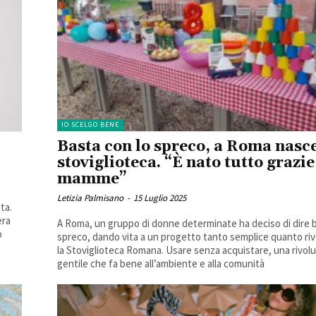
IO SCELGO BENE
Basta con lo spreco, a Roma nasce
stoviglioteca. “È nato tutto grazie
mamme”
Letizia Palmisano
-
15 Luglio 2025
ta.
era
A Roma, un gruppo di donne determinate ha deciso di dire b
o
spreco, dando vita a un progetto tanto semplice quanto riv
la Stoviglioteca Romana. Usare senza acquistare, una rivol
gentile che fa bene all’ambiente e alla comunità