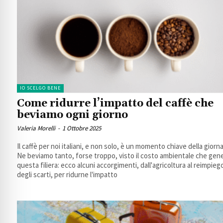
IO SCELGO BENE
Come ridurre l’impatto del caffè che
beviamo ogni giorno
Valeria Morelli
-
1 Ottobre 2025
Il caffè per noi italiani, e non solo, è un momento chiave della giorna
Ne beviamo tanto, forse troppo, visto il costo ambientale che gen
questa filiera: ecco alcuni accorgimenti, dall'agricoltura al reimpieg
degli scarti, per ridurne l'impatto