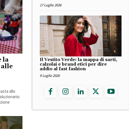
17 Luglio 2026
 la
Il Vestito Verde: la mappa di sarti,
calzolai e brand etici per dire
 alle
addio al fast fashion
9 Luglio 2026
asta allo
oluzionario:
uzione