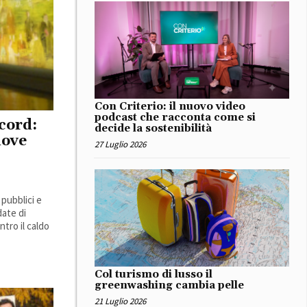
Con Criterio: il nuovo video
podcast che racconta come si
ecord:
decide la sostenibilità
dove
27 Luglio 2026
pubblici e
date di
tro il caldo
Col turismo di lusso il
greenwashing cambia pelle
21 Luglio 2026