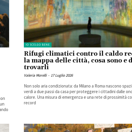
IO SCELGO BENE
Rifugi climatici contro il caldo r
la mappa delle città, cosa sono e 
trovarli
Valeria Morelli
-
17 Luglio 2026
Non solo aria condizionata: da Milano a Roma nascono spazi 
verdi a due passi da casa per proteggere i cittadini dalle on
calore. Una misura di emergenza e una rete di prossimità con
con
record
 un
mando