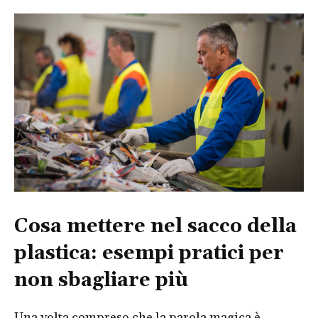
Cosa mettere nel sacco della
plastica: esempi pratici per
non sbagliare più
Una volta compreso che la parola magica è