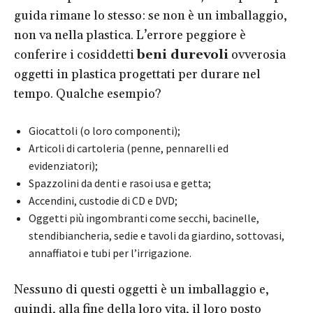
guida rimane lo stesso: se non è un imballaggio,
non va nella plastica. L’errore peggiore è
conferire i cosiddetti
beni durevoli
ovverosia
oggetti in plastica progettati per durare nel
tempo.
Qualche esempio?
Giocattoli
(o loro componenti);
Articoli di cartoleria (penne, pennarelli ed
evidenziatori);
Spazzolini da denti e rasoi usa e getta;
Accendini, custodie di CD e DVD;
Oggetti più ingombranti come secchi, bacinelle,
stendibiancheria, sedie e tavoli da giardino, sottovasi,
annaffiatoi e tubi per l’irrigazione.
Nessuno di questi oggetti è un imballaggio e,
quindi, alla fine della loro vita, il loro posto