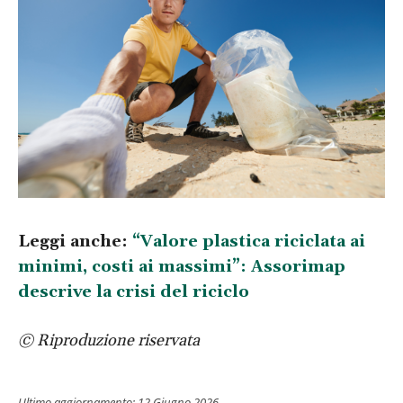
Leggi anche:
“Valore plastica riciclata ai
minimi, costi ai massimi”: Assorimap
descrive la crisi del riciclo
© Riproduzione riservata
Ultimo aggiornamento:
12 Giugno 2026