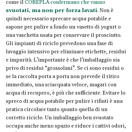
come il
COREPLA confermano che vanno
svuotati, ma non per forza lavati
. Non è
quindi necessario sprecare acqua potabile e
sapone per pulire a fondo un vasetto di yogurt o
una vaschetta usata per conservare il prosciutto.
Gli impianti di riciclo prevedono una fase di
lavaggio intensivo per eliminare etichette, residui
e impurità. L’importante è che l’imballaggio sia
privo di residui “grossolani”. Se ci sono residui o
se la raccolta porta a porta non prevede il ritiro
immediato, una sciacquata veloce, magari con
acqua di recupero, è più che sufficiente. Evitare lo
spreco di acqua potabile per pulire i rifiuti è una
pratica circolare tanto quanto quella di un
corretto riciclo. Un imballaggio ben svuotato
occupa anche meno spazio e riduce i cattivi odori,