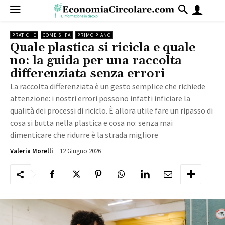
PRATICHE
COME SI FA
PRIMO PIANO
Quale plastica si ricicla e quale
no: la guida per una raccolta
differenziata senza errori
La raccolta differenziata è un gesto semplice che richiede
attenzione: i nostri errori possono infatti inficiare la
qualità dei processi di riciclo. È allora utile fare un ripasso di
cosa si butta nella plastica e cosa no: senza mai
dimenticare che ridurre è la strada migliore
12 Giugno 2026
134
Valeria Morelli