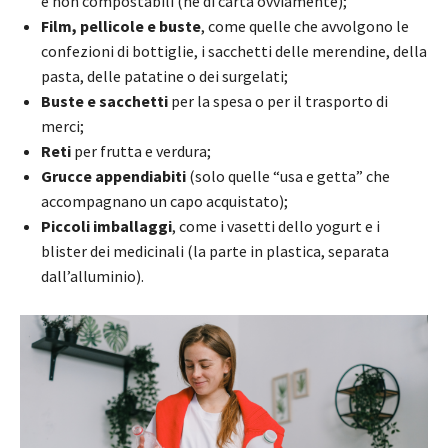
e non compostabili (né di carta ovviamente);
Film, pellicole e buste
, come quelle che avvolgono le
confezioni di bottiglie, i sacchetti delle merendine, della
pasta, delle patatine o dei surgelati;
Buste e sacchetti
per la spesa o per il trasporto di
merci;
Reti
per frutta e verdura;
Grucce appendiabiti
(solo quelle “usa e getta” che
accompagnano un capo acquistato);
Piccoli imballaggi
, come i vasetti dello yogurt e i
blister dei medicinali (la parte in plastica, separata
dall’alluminio).