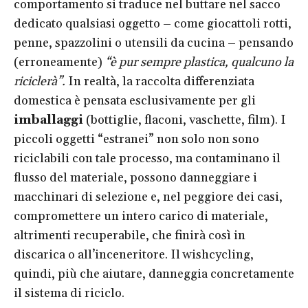
comportamento si traduce nel buttare nel sacco
dedicato qualsiasi oggetto – come giocattoli rotti,
penne, spazzolini o utensili da cucina – pensando
(erroneamente)
“è pur sempre plastica, qualcuno la
riciclerà”.
In realtà, la raccolta differenziata
domestica è pensata esclusivamente per gli
imballaggi
(bottiglie, flaconi, vaschette, film). I
piccoli oggetti “estranei” non solo non sono
riciclabili con tale processo, ma contaminano il
flusso del materiale, possono danneggiare i
macchinari di selezione e, nel peggiore dei casi,
compromettere un intero carico di materiale,
altrimenti recuperabile, che finirà così in
discarica o all’inceneritore. Il wishcycling,
quindi, più che aiutare, danneggia concretamente
il sistema di riciclo.