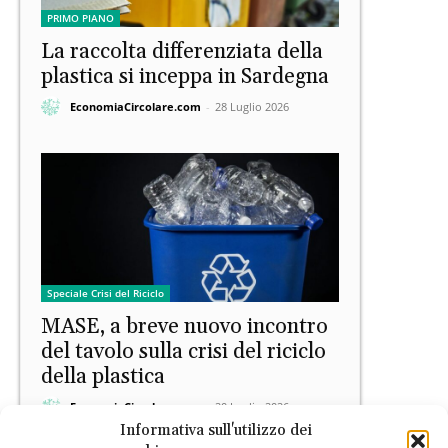
PRIMO PIANO
La raccolta differenziata della
plastica si inceppa in Sardegna
EconomiaCircolare.com
-
28 Luglio 2026
Speciale Crisi del Riciclo
MASE, a breve nuovo incontro
del tavolo sulla crisi del riciclo
della plastica
EconomiaCircolare.com
-
20 Luglio 2026
Informativa sull'utilizzo dei