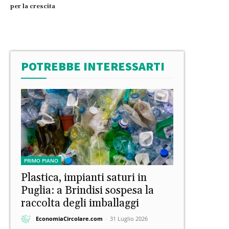
per la crescita
POTREBBE INTERESSARTI
PRIMO PIANO
Plastica, impianti saturi in
Puglia: a Brindisi sospesa la
raccolta degli imballaggi
EconomiaCircolare.com
-
31 Luglio 2026