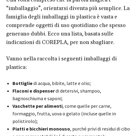
“imballaggio”, orientarsi diventa più semplice. La
famiglia degli imballaggi in plastica è vasta e
comprende oggetti di uso quotidiano che spesso
generano dubbi. Ecco una lista, basata sulle
indicazioni di COREPLA, per non sbagliare.
Vanno nella raccolta i seguenti imballaggi di
plastica:
Bottiglie
di acqua, bibite, latte e olio;
Flaconi e dispenser
di detersivi, shampoo,
bagnoschiuma e saponi;
Vaschette per alimenti
, come quelle per carne,
formaggio, frutta, uova o gelato (incluse quelle in
polistirolo);
Piatti e bicchieri monouso
, purché privi di residui di cibo