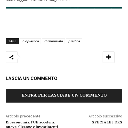
TAGS
bioplastica
differenziata
plastica
LASCIA UN COMMENTO
ENTRA PER LASCIARE UN COMMENTO
Articolo precedente
Articolo successivo
Bioeconomia, l’UE accelera:
SPECIALE | DRS
nuove alleanze e investimenti