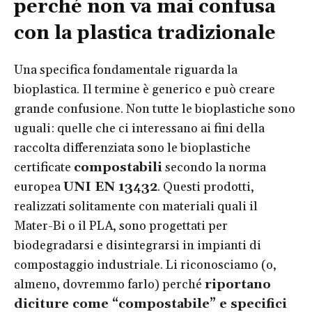
perché non va mai confusa
con la plastica tradizionale
Una specifica fondamentale riguarda la
bioplastica. Il termine è generico e può creare
grande confusione. Non tutte le bioplastiche sono
uguali: quelle che ci interessano ai fini della
raccolta differenziata sono le bioplastiche
certificate
compostabili
secondo la norma
europea
UNI EN 13432
. Questi prodotti,
realizzati solitamente con materiali quali il
Mater-Bi o il PLA, sono progettati per
biodegradarsi e disintegrarsi in impianti di
compostaggio industriale. Li riconosciamo (o,
almeno, dovremmo farlo) perché
riportano
diciture come “compostabile” e specifici