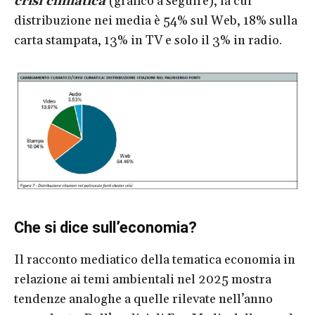
crisi climatica
(grafico a seguire), la cui
distribuzione nei media è 54% sul Web, 18% sulla
carta stampata, 13% in TV e solo il 3% in radio.
Che si dice sull’economia?
Il racconto mediatico della tematica economia in
relazione ai temi ambientali nel 2025 mostra
tendenze analoghe a quelle rilevate nell’anno