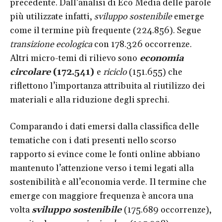
precedente. Dall’analisi di Eco Media delle parole
più utilizzate infatti,
sviluppo sostenibile
emerge
come il termine più frequente (224.856). Segue
transizione ecologica
con 178.326 occorrenze.
Altri micro-temi di rilievo sono
economia
circolare
(172.541)
e
riciclo
(151.655) che
riflettono l’importanza attribuita al riutilizzo dei
materiali e alla riduzione degli sprechi.
Comparando i dati emersi dalla classifica delle
tematiche con i dati presenti nello scorso
rapporto si evince come le fonti online abbiano
mantenuto l’attenzione verso i temi legati alla
sostenibilità e all’economia verde. Il termine che
emerge con maggiore frequenza è ancora una
volta
sviluppo sostenibile
(175.689 occorrenze),