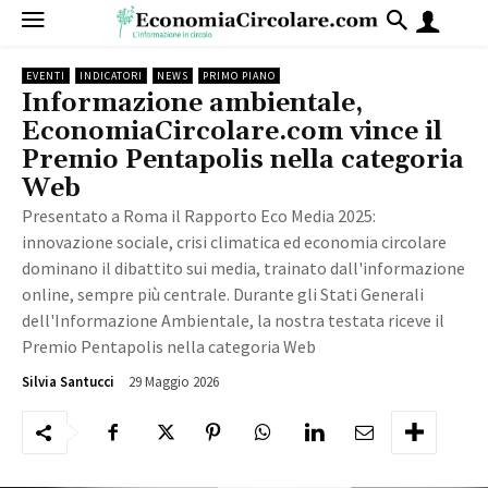
EVENTI
INDICATORI
NEWS
PRIMO PIANO
Informazione ambientale,
EconomiaCircolare.com vince il
Premio Pentapolis nella categoria
Web
Presentato a Roma il Rapporto Eco Media 2025:
innovazione sociale, crisi climatica ed economia circolare
dominano il dibattito sui media, trainato dall'informazione
online, sempre più centrale. Durante gli Stati Generali
dell'Informazione Ambientale, la nostra testata riceve il
Premio Pentapolis nella categoria Web
29 Maggio 2026
862
Silvia Santucci