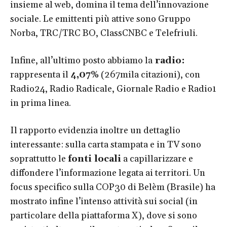
insieme al web, domina il tema dell’innovazione
sociale. Le emittenti più attive sono Gruppo
Norba, TRC/TRC BO, ClassCNBC e Telefriuli.
Infine, all’ultimo posto abbiamo la
radio:
rappresenta il
4,07%
(267mila citazioni), con
Radio24, Radio Radicale, Giornale Radio e Radio1
in prima linea.
Il rapporto evidenzia inoltre un dettaglio
interessante: sulla carta stampata e in TV sono
soprattutto le
fonti locali
a capillarizzare e
diffondere l’informazione legata ai territori. Un
focus specifico sulla COP30 di Belèm (Brasile) ha
mostrato infine l’intenso attività sui social (in
particolare della piattaforma X), dove si sono