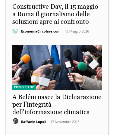
Constructive Day, il 15 maggio
a Roma il giornalismo delle
soluzioni apre al confronto
EconomiaCircolare.com
-
12 Maggio 2026
PRIMO PIANO
A Belém nasce la Dichiarazione
per l’integrità
dell’informazione climatica
Raffaele Lupoli
-
17 Novembre 2025