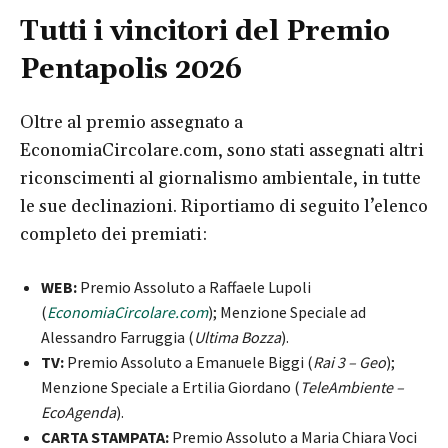
Tutti i vincitori del Premio
Pentapolis 2026
Oltre al premio assegnato a
EconomiaCircolare.com
, sono stati assegnati altri
riconscimenti al giornalismo ambientale, in tutte
le sue declinazioni. Riportiamo di seguito l’elenco
completo dei premiati:
WEB:
Premio Assoluto a Raffaele Lupoli
(
EconomiaCircolare.com
); Menzione Speciale ad
Alessandro Farruggia (
Ultima Bozza
).
TV:
Premio Assoluto a Emanuele Biggi (
Rai 3 – Geo
);
Menzione Speciale a Ertilia Giordano (
TeleAmbiente –
EcoAgenda
).
CARTA STAMPATA:
Premio Assoluto a Maria Chiara Voci