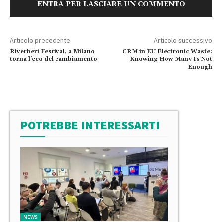
ENTRA PER LASCIARE UN COMMENTO
Articolo precedente
Articolo successivo
Riverberi Festival, a Milano
CRM in EU Electronic Waste:
torna l’eco del cambiamento
Knowing How Many Is Not
Enough
POTREBBE INTERESSARTI
NEWS