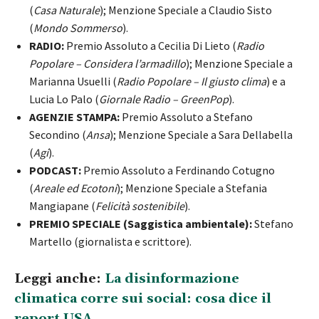
(
Casa Naturale
); Menzione Speciale a Claudio Sisto
(
Mondo Sommerso
).
RADIO:
Premio Assoluto a Cecilia Di Lieto (
Radio
Popolare – Considera l’armadillo
); Menzione Speciale a
Marianna Usuelli (
Radio Popolare – Il giusto clima
) e a
Lucia Lo Palo (
Giornale Radio – GreenPop
).
AGENZIE STAMPA:
Premio Assoluto a Stefano
Secondino (
Ansa
); Menzione Speciale a Sara Dellabella
(
Agi
).
PODCAST:
Premio Assoluto a Ferdinando Cotugno
(
Areale ed Ecotoni
); Menzione Speciale a Stefania
Mangiapane (
Felicità sostenibile
).
PREMIO SPECIALE (Saggistica ambientale):
Stefano
Martello (giornalista e scrittore).
Leggi anche:
La disinformazione
climatica corre sui social: cosa dice il
report USA