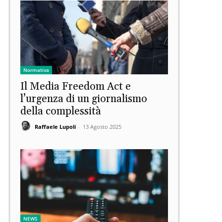
Normativa
Il Media Freedom Act e
l’urgenza di un giornalismo
della complessità
Raffaele Lupoli
-
13 Agosto 2025
NEWS