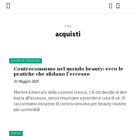
TAG
acquisti
GUIDA AI CONSUMI
Controconsumo nel mondo beauty: ecco le
pratiche che sfidano l’eccesso
31 Maggio 2025
Mentre il mercato della cosmesi cresce, c'è chi decide di dire
basta all'eccesso, senza rinunciare a prendersi cura di sé. Vi
raccontiamo iniziative di controconsumo per beauty routine
più sostenibili
FOCUS