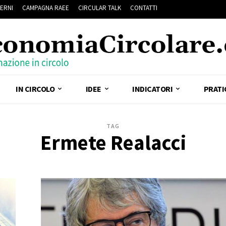
ERNI
CAMPAGNA RAEE
CIRCULAR TALK
CONTATTI
IN CIRCOLO
IDEE
INDICATORI
PRATI
TAG
Ermete Realacci