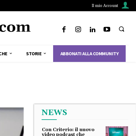
Il mio Account
CHE
STORIE
ABBONATI ALLA COMMUNITY
NEWS
Con Criterio: il nuovo
video podcast che