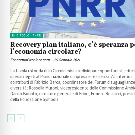
IN CIRCOLO - PNRR
Recovery plan italiano, c’è speranza p
l’economia circolare?
EconomiaCircolare.com
-
25 Gennaio 2021
La tavola rotonda di In Circolo mira a individuare opportunità, critici
scenari legati al Piano nazionale di ripresa e resilienza. All’interno i
contributi di Fabrizio Barca, coordinatore del Forum disuguaglianze
diversità; Rossella Muroni, vicepresidente della Commissione Ambi
Danilo Bonato, direttore generale di Erion; Ermete Realacci, presi
della Fondazione Symbola