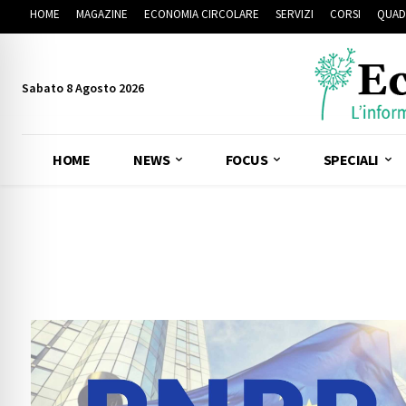
HOME
MAGAZINE
ECONOMIA CIRCOLARE
SERVIZI
CORSI
QUAD
Sabato 8 Agosto 2026
HOME
NEWS
FOCUS
SPECIALI