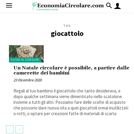
TAG
giocattolo
GUIDA AI CONSUMI
Un Natale circolare è possibile, a partire dalle
camerette dei bambini
23 Dicembre 2020
Regali al tuo bambino il giocattolo che tanto desiderava, e
dopo qualche settimana viene dimenticato nello scatolone
insieme a tutti gli altri. Possiamo fare delle scelte di acquisto
che possono dare nuova vita a quei giocattoli ormai inutilizzati
o rotti, o optare per creazioni fatte di materiali di scarto