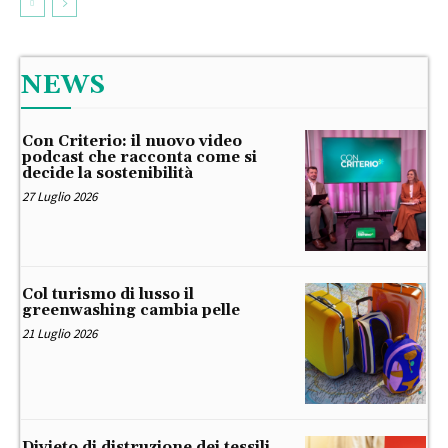
NEWS
Con Criterio: il nuovo video
podcast che racconta come si
decide la sostenibilità
27 Luglio 2026
Col turismo di lusso il
greenwashing cambia pelle
21 Luglio 2026
Divieto di distruzione dei tessili