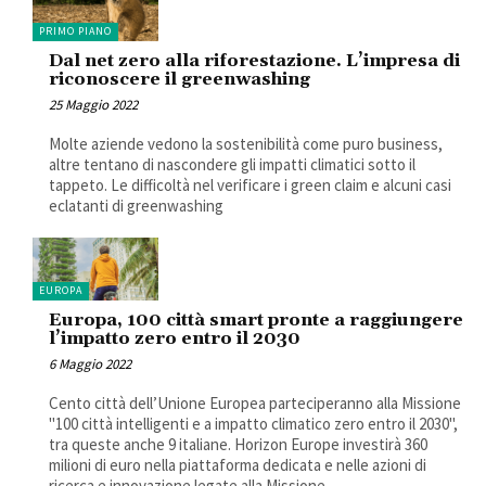
PRIMO PIANO
Dal net zero alla riforestazione. L’impresa di
riconoscere il greenwashing
25 Maggio 2022
Molte aziende vedono la sostenibilità come puro business,
altre tentano di nascondere gli impatti climatici sotto il
tappeto. Le difficoltà nel verificare i green claim e alcuni casi
eclatanti di greenwashing
EUROPA
Europa, 100 città smart pronte a raggiungere
l’impatto zero entro il 2030
6 Maggio 2022
Cento città dell’Unione Europea parteciperanno alla Missione
"100 città intelligenti e a impatto climatico zero entro il 2030",
tra queste anche 9 italiane. Horizon Europe investirà 360
milioni di euro nella piattaforma dedicata e nelle azioni di
ricerca e innovazione legate alla Missione