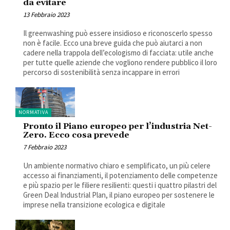
da evitare
13 Febbraio 2023
Il greenwashing può essere insidioso e riconoscerlo spesso
non è facile. Ecco una breve guida che può aiutarci a non
cadere nella trappola dell’ecologismo di facciata: utile anche
per tutte quelle aziende che vogliono rendere pubblico il loro
percorso di sostenibilità senza incappare in errori
NORMATIVA
Pronto il Piano europeo per l’industria Net-
Zero. Ecco cosa prevede
7 Febbraio 2023
Un ambiente normativo chiaro e semplificato, un più celere
accesso ai finanziamenti, il potenziamento delle competenze
e più spazio per le filiere resilienti: questi i quattro pilastri del
Green Deal Industrial Plan, il piano europeo per sostenere le
imprese nella transizione ecologica e digitale