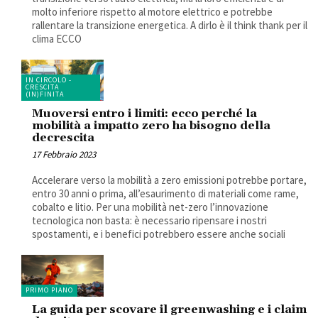
molto inferiore rispetto al motore elettrico e potrebbe
rallentare la transizione energetica. A dirlo è il think thank per il
clima ECCO
IN CIRCOLO -
CRESCITA
(IN)FINITA
Muoversi entro i limiti: ecco perché la
mobilità a impatto zero ha bisogno della
decrescita
17 Febbraio 2023
Accelerare verso la mobilità a zero emissioni potrebbe portare,
entro 30 anni o prima, all’esaurimento di materiali come rame,
cobalto e litio. Per una mobilità net-zero l’innovazione
tecnologica non basta: è necessario ripensare i nostri
spostamenti, e i benefici potrebbero essere anche sociali
PRIMO PIANO
La guida per scovare il greenwashing e i claim