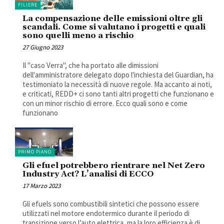
FILIERE
La compensazione delle emissioni oltre gli
scandali. Come si valutano i progetti e quali
sono quelli meno a rischio
27 Giugno 2023
Il "caso Verra", che ha portato alle dimissioni
dell'amministratore delegato dopo l'inchiesta del Guardian, ha
testimoniato la necessità di nuove regole. Ma accanto ai noti,
e criticati, REDD+ ci sono tanti altri progetti che funzionano e
con un minor rischio di errore. Ecco quali sono e come
funzionano
PRIMO PIANO
Gli efuel potrebbero rientrare nel Net Zero
Industry Act? L’analisi di ECCO
17 Marzo 2023
Gli efuels sono combustibili sintetici che possono essere
utilizzati nel motore endotermico durante il periodo di
transizione verso l’auto elettrica, ma la loro efficienza è di