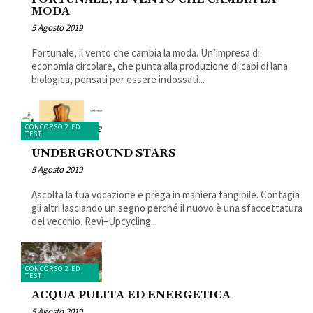
MODA
5 Agosto 2019
Fortunale, il vento che cambia la moda. Un’impresa di
economia circolare, che punta alla produzione di capi di lana
biologica, pensati per essere indossati...
CONCORSO 2 ED
TESTI
UNDERGROUND STARS
5 Agosto 2019
Ascolta la tua vocazione e prega in maniera tangibile. Contagia
gli altri lasciando un segno perché il nuovo è una sfaccettatura
del vecchio. Revì–Upcycling...
CONCORSO 2 ED
TESTI
ACQUA PULITA ED ENERGETICA
5 Agosto 2019