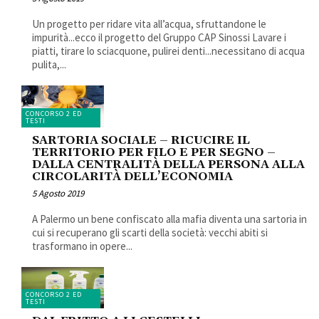
Un progetto per ridare vita all’acqua, sfruttandone le
impurità...ecco il progetto del Gruppo CAP Sinossi Lavare i
piatti, tirare lo sciacquone, pulirei denti...necessitano di acqua
pulita,...
CONCORSO 2 ED
TESTI
SARTORIA SOCIALE – RICUCIRE IL
TERRITORIO PER FILO E PER SEGNO –
DALLA CENTRALITÀ DELLA PERSONA ALLA
CIRCOLARITÀ DELL’ECONOMIA
5 Agosto 2019
A Palermo un bene confiscato alla mafia diventa una sartoria in
cui si recuperano gli scarti della società: vecchi abiti si
trasformano in opere...
CONCORSO 2 ED
TESTI