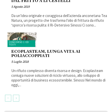
DAL FRITTO A LI CESTELLI
5 Agosto 2019
Da un’idea originale e coraggiosa dell’azienda anconetana Tea
Natura, un progetto che trasforma l’olio di frittura da rifiuto
‘sporco’a risorsa pulita: il Ri-Detersivo Sinossi Ci sono...
CONCORSO 1 ED
TESTI
ECOPLASTEAM, LUNGA VITA AI
POLIACCOPPIATI
5 Luglio 2018
Un rifiuto complesso diventa risorsa e design. Ecoplasteam
coniuga nuove soluzioni di riciclo virtuoso, allo sviluppo di
opportunità di business ecosostenibile. Sinossi Nel mondo di
oggi,...