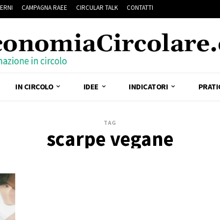
ERNI
CAMPAGNA RAEE
CIRCULAR TALK
CONTATTI
IN CIRCOLO
IDEE
INDICATORI
PRATI
TAG
scarpe vegane