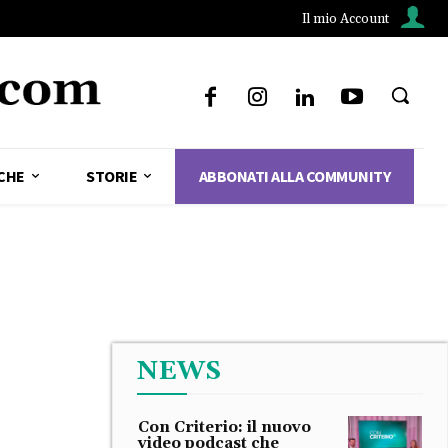
Il mio Account
CHE
STORIE
ABBONATI ALLA COMMUNITY
NEWS
Con Criterio: il nuovo
video podcast che