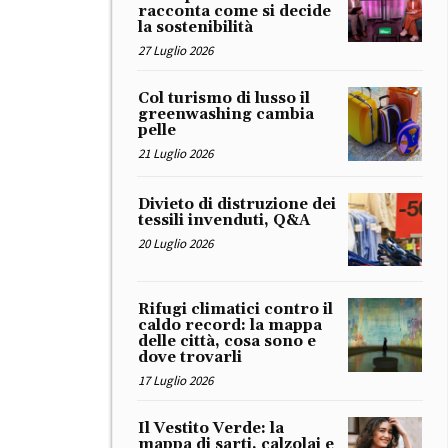
racconta come si decide
la sostenibilità
27 Luglio 2026
Col turismo di lusso il
greenwashing cambia
pelle
21 Luglio 2026
Divieto di distruzione dei
tessili invenduti, Q&A
20 Luglio 2026
Rifugi climatici contro il
caldo record: la mappa
delle città, cosa sono e
dove trovarli
17 Luglio 2026
Il Vestito Verde: la
mappa di sarti, calzolai e