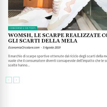
CONCORSO 2 ED TESTI
WOMSH, LE SCARPE REALIZZATE C
GLI SCARTI DELLA MELA
EconomiaCircolare.com
-
5 Agosto 2019
Il marchio di scarpe sportive ottenute dal riciclo degli scarti della m
vuole che il consumatore diventi consapevole dell’impatto che le 
scelte hanno...