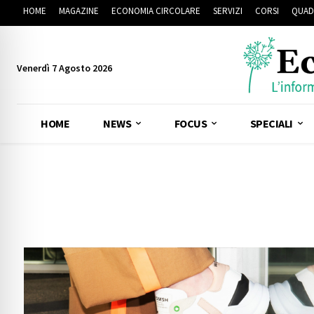
HOME
MAGAZINE
ECONOMIA CIRCOLARE
SERVIZI
CORSI
QUAD
Venerdì 7 Agosto 2026
HOME
NEWS
FOCUS
SPECIALI