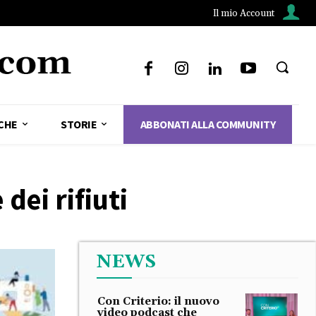
Il mio Account
CHE
STORIE
ABBONATI ALLA COMMUNITY
dei rifiuti
NEWS
Con Criterio: il nuovo
video podcast che