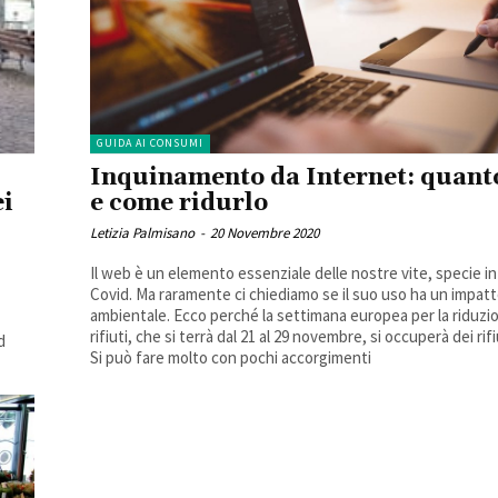
GUIDA AI CONSUMI
Inquinamento da Internet: quant
ei
e come ridurlo
Letizia Palmisano
-
20 Novembre 2020
Il web è un elemento essenziale delle nostre vite, specie i
Covid. Ma raramente ci chiediamo se il suo uso ha un impat
ambientale. Ecco perché la settimana europea per la riduzi
rifiuti, che si terrà dal 21 al 29 novembre, si occuperà dei rifiut
d
Si può fare molto con pochi accorgimenti