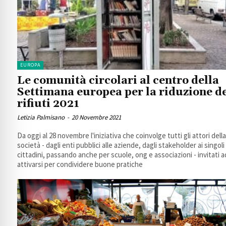
EUROPA
Le comunità circolari al centro della
Settimana europea per la riduzione d
rifiuti 2021
Letizia Palmisano
-
20 Novembre 2021
Da oggi al 28 novembre l'iniziativa che coinvolge tutti gli attori della
società - dagli enti pubblici alle aziende, dagli stakeholder ai singoli
cittadini, passando anche per scuole, ong e associazioni - invitati a
attivarsi per condividere buone pratiche