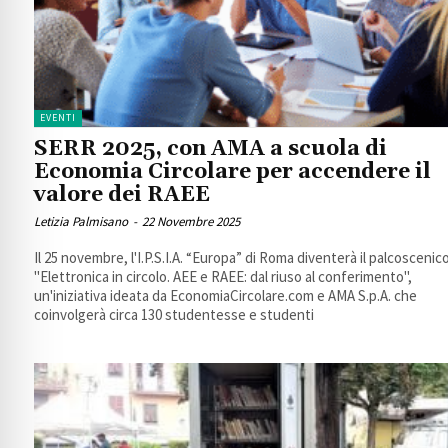
EVENTI
SERR 2025, con AMA a scuola di
Economia Circolare per accendere il
valore dei RAEE
Letizia Palmisano
-
22 Novembre 2025
Il 25 novembre, l'I.P.S.I.A. “Europa” di Roma diventerà il palcoscenico
"Elettronica in circolo. AEE e RAEE: dal riuso al conferimento",
un'iniziativa ideata da EconomiaCircolare.com e AMA S.p.A. che
coinvolgerà circa 130 studentesse e studenti