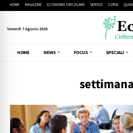
HOME
MAGAZINE
ECONOMIA CIRCOLARE
SERVIZI
CORSI
QUAD
Venerdì 7 Agosto 2026
HOME
NEWS
FOCUS
SPECIALI
settimana 