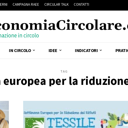
ERNI
CAMPAGNA RAEE
CIRCULAR TALK
CONTATTI
IN CIRCOLO
IDEE
INDICATORI
PRATI
TAG
europea per la riduzione 