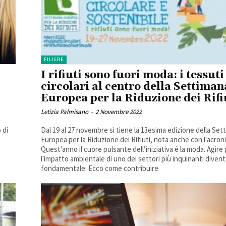
FILIERE
I rifiuti sono fuori moda: i tessuti
circolari al centro della Settiman
Europea per la Riduzione dei Rifi
Letizia Palmisano
-
2 Novembre 2022
 di
Dal 19 al 27 novembre si tiene la 13esima edizione della Set
Europea per la Riduzione dei Rifiuti, nota anche con l'acro
Quest'anno il cuore pulsante dell’iniziativa è la moda. Agire 
l'impatto ambientale di uno dei settori più inquinanti divent
fondamentale. Ecco come contribuire