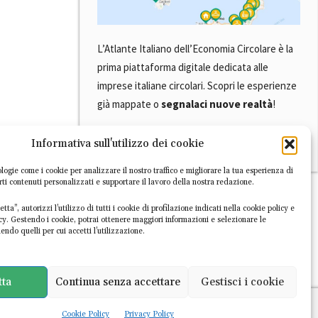
L’Atlante Italiano dell’Economia Circolare è la
prima piattaforma digitale dedicata alle
imprese italiane circolari. Scopri le esperienze
già mappate o
segnalaci nuove realtà
!
Informativa sull'utilizzo dei cookie
SCOPRI L'ATLANTE
logie come i cookie per analizzare il nostro traffico e migliorare la tua esperienza di
irti contenuti personalizzati e supportare il lavoro della nostra redazione.
tta”, autorizzi l’utilizzo di tutti i cookie di profilazione indicati nella cookie policy e
icy. Gestendo i cookie, potrai ottenere maggiori informazioni e selezionare le
endo quelli per cui accetti l’utilizzazione.
tta
Continua senza accettare
Gestisci i cookie
Cookie Policy
Privacy Policy