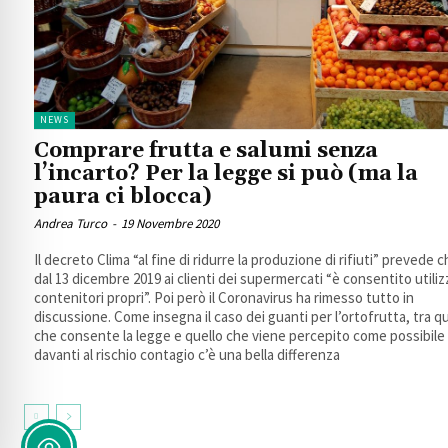
NEWS
Comprare frutta e salumi senza
l’incarto? Per la legge si può (ma la
paura ci blocca)
Andrea Turco
-
19 Novembre 2020
Il decreto Clima “al fine di ridurre la produzione di rifiuti” prevede 
dal 13 dicembre 2019 ai clienti dei supermercati “è consentito utiliz
contenitori propri”. Poi però il Coronavirus ha rimesso tutto in
discussione. Come insegna il caso dei guanti per l’ortofrutta, tra qu
che consente la legge e quello che viene percepito come possibile
davanti al rischio contagio c’è una bella differenza