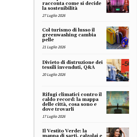
racconta come si decide
la sostenibilità
27 Luglio 2026
Col turismo di lusso il
greenwashing cambia
pelle
21 Luglio 2026
Divieto di distruzione dei
tessili invenduti, Q&A
20 Luglio 2026
Rifugi climatici contro il
caldo record: la mappa
delle città, cosa sono e
dove trovarli
17 Luglio 2026
Il Vestito Verde: la
mappa di sarti, calzolai e