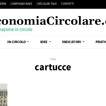
ERNI
CAMPAGNA RAEE
CIRCULAR TALK
CONTATTI
IN CIRCOLO
IDEE
INDICATORI
PRATI
TAG
cartucce