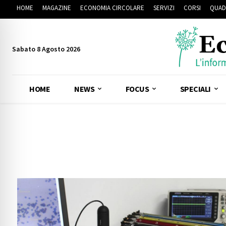
HOME
MAGAZINE
ECONOMIA CIRCOLARE
SERVIZI
CORSI
QUAD
Sabato 8 Agosto 2026
HOME
NEWS
FOCUS
SPECIALI