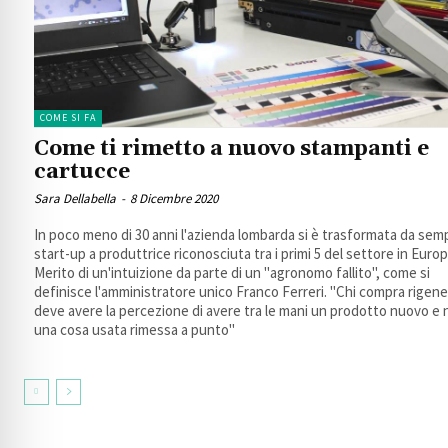
COME SI FA
Come ti rimetto a nuovo stampanti e
cartucce
Sara Dellabella
-
8 Dicembre 2020
In poco meno di 30 anni l'azienda lombarda si è trasformata da sem
start-up a produttrice riconosciuta tra i primi 5 del settore in Europ
Merito di un'intuizione da parte di un "agronomo fallito", come si
definisce l'amministratore unico Franco Ferreri. "Chi compra rigen
deve avere la percezione di avere tra le mani un prodotto nuovo e
una cosa usata rimessa a punto"