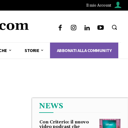
Il mio Account
CHE
STORIE
ABBONATI ALLA COMMUNITY
NEWS
Con Criterio: il nuovo
video podcast che