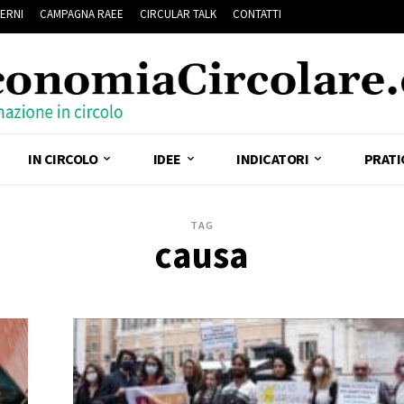
ERNI
CAMPAGNA RAEE
CIRCULAR TALK
CONTATTI
IN CIRCOLO
IDEE
INDICATORI
PRATI
TAG
causa