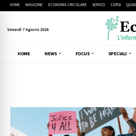
HOME
MAGAZINE
ECONOMIA CIRCOLARE
SERVIZI
CORSI
QUAD
Venerdì 7 Agosto 2026
HOME
NEWS
FOCUS
SPECIALI