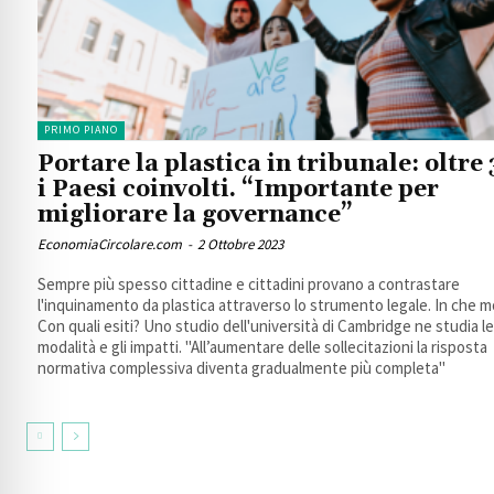
PRIMO PIANO
Portare la plastica in tribunale: oltre
i Paesi coinvolti. “Importante per
migliorare la governance”
EconomiaCircolare.com
-
2 Ottobre 2023
Sempre più spesso cittadine e cittadini provano a contrastare
l'inquinamento da plastica attraverso lo strumento legale. In che 
Con quali esiti? Uno studio dell'università di Cambridge ne studia le
modalità e gli impatti. "All’aumentare delle sollecitazioni la risposta
normativa complessiva diventa gradualmente più completa"