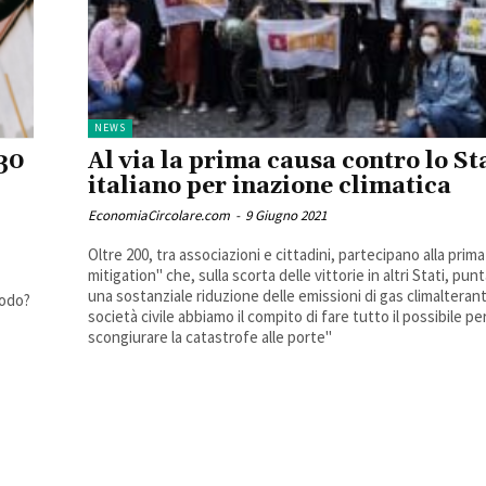
NEWS
 30
Al via la prima causa contro lo St
italiano per inazione climatica
EconomiaCircolare.com
-
9 Giugno 2021
Oltre 200, tra associazioni e cittadini, partecipano alla prim
mitigation" che, sulla scorta delle vittorie in altri Stati, pu
una sostanziale riduzione delle emissioni di gas climalteran
modo?
società civile abbiamo il compito di fare tutto il possibile pe
scongiurare la catastrofe alle porte"