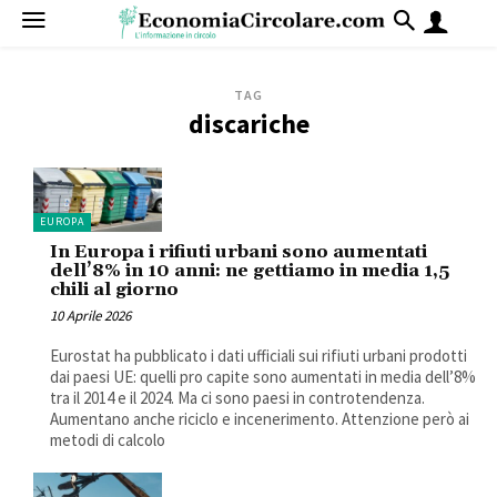
TAG
discariche
EUROPA
In Europa i rifiuti urbani sono aumentati
dell’8% in 10 anni: ne gettiamo in media 1,5
chili al giorno
10 Aprile 2026
Eurostat ha pubblicato i dati ufficiali sui rifiuti urbani prodotti
dai paesi UE: quelli pro capite sono aumentati in media dell’8%
tra il 2014 e il 2024. Ma ci sono paesi in controtendenza.
Aumentano anche riciclo e incenerimento. Attenzione però ai
metodi di calcolo