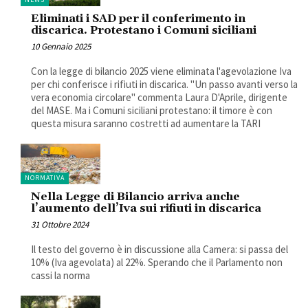
Eliminati i SAD per il conferimento in
discarica. Protestano i Comuni siciliani
10 Gennaio 2025
Con la legge di bilancio 2025 viene eliminata l'agevolazione Iva
per chi conferisce i rifiuti in discarica. "Un passo avanti verso la
vera economia circolare" commenta Laura D'Aprile, dirigente
del MASE. Ma i Comuni siciliani protestano: il timore è con
questa misura saranno costretti ad aumentare la TARI
NORMATIVA
Nella Legge di Bilancio arriva anche
l’aumento dell’Iva sui rifiuti in discarica
31 Ottobre 2024
Il testo del governo è in discussione alla Camera: si passa del
10% (Iva agevolata) al 22%. Sperando che il Parlamento non
cassi la norma