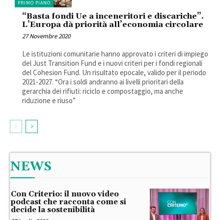
PRIMO PIANO
“Basta fondi Ue a inceneritori e discariche”.
L’Europa dà priorità all’economia circolare
27 Novembre 2020
Le istituzioni comunitarie hanno approvato i criteri di impiego
del Just Transition Fund e i nuovi criteri per i fondi regionali
del Cohesion Fund. Un risultato epocale, valido per il periodo
2021-2027. “Ora i soldi andranno ai livelli prioritari della
gerarchia dei rifiuti: riciclo e compostaggio, ma anche
riduzione e riuso”
NEWS
Con Criterio: il nuovo video
podcast che racconta come si
decide la sostenibilità