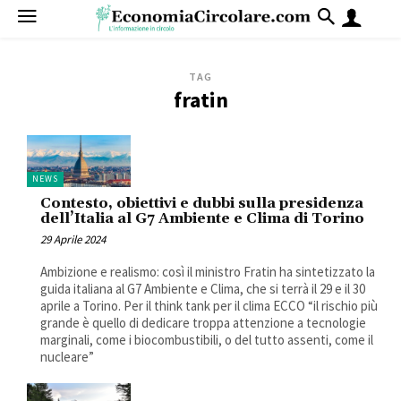
TAG
fratin
NEWS
Contesto, obiettivi e dubbi sulla presidenza
dell’Italia al G7 Ambiente e Clima di Torino
29 Aprile 2024
Ambizione e realismo: così il ministro Fratin ha sintetizzato la
guida italiana al G7 Ambiente e Clima, che si terrà il 29 e il 30
aprile a Torino. Per il think tank per il clima ECCO “il rischio più
grande è quello di dedicare troppa attenzione a tecnologie
marginali, come i biocombustibili, o del tutto assenti, come il
nucleare”