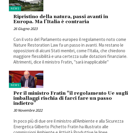
NEWS
Ripristino della natura, passi avanti in
Europa. Ma l’Italia è contraria
26 Giugno 2023
Con il voto del Parlamento europeo il regolamento noto come
Nature Restoration Law fa un passo in avanti. Ma restano le
opposizioni di alcuni Stati membri, come l'Italia, che chiedono
maggiore flessibilità e una certezza sulle dotazioni finanziarie.
Altrimenti, dice il ministro Fratin, "sarà inapplicabile"
NEWS
Per il ministro Fratin “il regolamento Ue sugli
imballaggi rischia di farci fare un passo
indietro”
30 Novembre 2022
In poco più di due ore il ministro all'Ambiente e alla Sicurezza
Energetica Gilberto Pichetto Fratin ha illustrato alle
commissioni Ambiente e Attività Produttive le linee