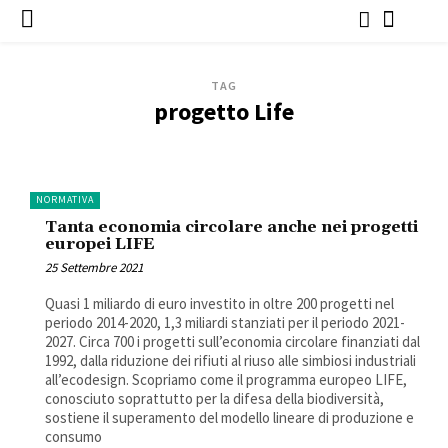
TAG
progetto Life
NORMATIVA
Tanta economia circolare anche nei progetti
europei LIFE
25 Settembre 2021
Quasi 1 miliardo di euro investito in oltre 200 progetti nel
periodo 2014-2020, 1,3 miliardi stanziati per il periodo 2021-
2027. Circa 700 i progetti sull’economia circolare finanziati dal
1992, dalla riduzione dei rifiuti al riuso alle simbiosi industriali
all’ecodesign. Scopriamo come il programma europeo LIFE,
conosciuto soprattutto per la difesa della biodiversità,
sostiene il superamento del modello lineare di produzione e
consumo