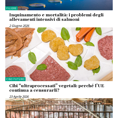
FILIERE
Inquinamento e mortalità: i problemi degli
allevamenti intensivi di salmoni
2 Giugno 2026
CIBO FUTURO
Cibi “ultraprocessati” vegetali: perché l’UE
continua a censurarli?
23 Aprile 2026