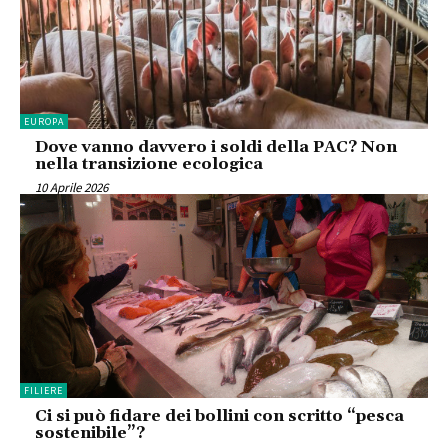
EUROPA
Dove vanno davvero i soldi della PAC? Non
nella transizione ecologica
10 Aprile 2026
FILIERE
Ci si può fidare dei bollini con scritto “pesca
sostenibile”?