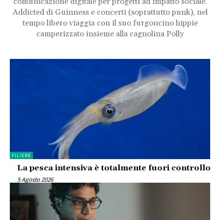
comunicazione digitale per progetti ad impatto sociale.
Addicted di Guinness e concerti (soprattutto punk), nel
tempo libero viaggia con il suo furgoncino hippie
camperizzato insieme alla cagnolina Polly
FILIERE
La pesca intensiva è totalmente fuori controllo
5 Agosto 2026