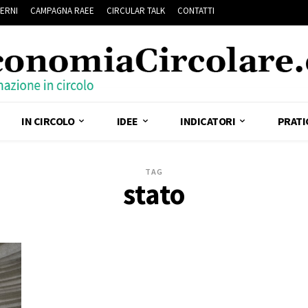
ERNI
CAMPAGNA RAEE
CIRCULAR TALK
CONTATTI
IN CIRCOLO
IDEE
INDICATORI
PRATI
TAG
stato