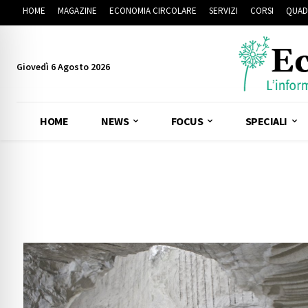
HOME
MAGAZINE
ECONOMIA CIRCOLARE
SERVIZI
CORSI
QUAD
Giovedì 6 Agosto 2026
HOME
NEWS
FOCUS
SPECIALI