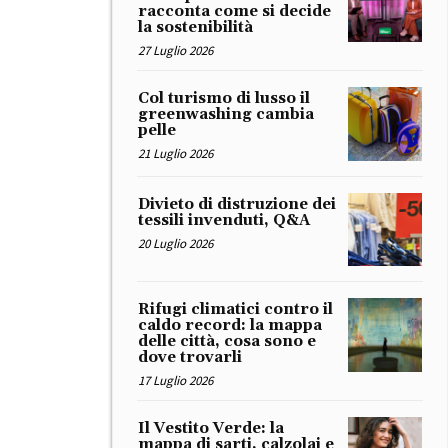
racconta come si decide
la sostenibilità
27 Luglio 2026
Col turismo di lusso il
greenwashing cambia
pelle
21 Luglio 2026
Divieto di distruzione dei
tessili invenduti, Q&A
20 Luglio 2026
Rifugi climatici contro il
caldo record: la mappa
delle città, cosa sono e
dove trovarli
17 Luglio 2026
Il Vestito Verde: la
mappa di sarti, calzolai e