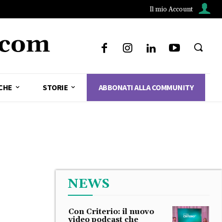
Il mio Account
CHE
STORIE
ABBONATI ALLA COMMUNITY
NEWS
Con Criterio: il nuovo
video podcast che