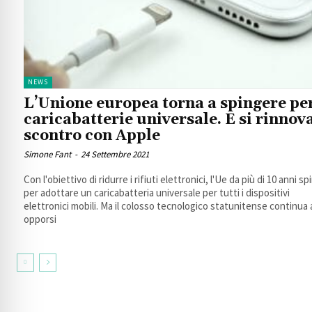
NEWS
L’Unione europea torna a spingere per
caricabatterie universale. E si rinnova
scontro con Apple
Simone Fant
-
24 Settembre 2021
Con l'obiettivo di ridurre i rifiuti elettronici, l'Ue da più di 10 anni s
per adottare un caricabatteria universale per tutti i dispositivi
elettronici mobili. Ma il colosso tecnologico statunitense continua 
opporsi