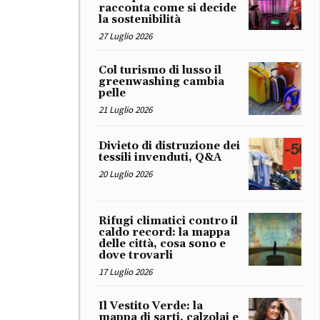
racconta come si decide
la sostenibilità
27 Luglio 2026
Col turismo di lusso il
greenwashing cambia
pelle
21 Luglio 2026
Divieto di distruzione dei
tessili invenduti, Q&A
20 Luglio 2026
Rifugi climatici contro il
caldo record: la mappa
delle città, cosa sono e
dove trovarli
17 Luglio 2026
Il Vestito Verde: la
mappa di sarti, calzolai e