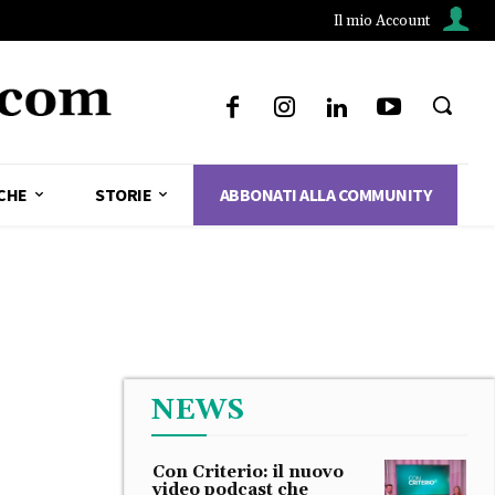
Il mio Account
CHE
STORIE
ABBONATI ALLA COMMUNITY
NEWS
Con Criterio: il nuovo
video podcast che