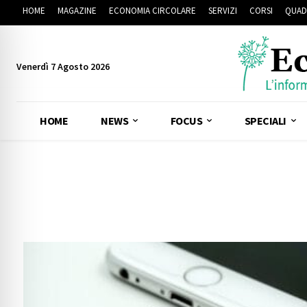
HOME
MAGAZINE
ECONOMIA CIRCOLARE
SERVIZI
CORSI
QUAD
Venerdì 7 Agosto 2026
HOME
NEWS
FOCUS
SPECIALI