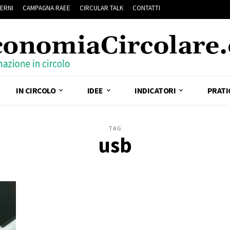
ERNI
CAMPAGNA RAEE
CIRCULAR TALK
CONTATTI
IN CIRCOLO
IDEE
INDICATORI
PRATI
TAG
usb