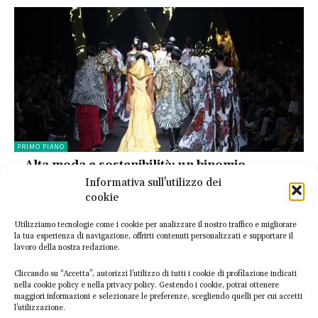
PRIMO PIANO
Alta moda e sostenibilità: un binomio
complesso. Intervista ad Ilaria Chiavacci
Informativa sull'utilizzo dei
5 Aprile 2024
cookie
Utilizziamo tecnologie come i cookie per analizzare il nostro traffico e migliorare
la tua esperienza di navigazione, offrirti contenuti personalizzati e supportare il
lavoro della nostra redazione.
Cliccando su “Accetta”, autorizzi l’utilizzo di tutti i cookie di profilazione indicati
nella cookie policy e nella privacy policy. Gestendo i cookie, potrai ottenere
maggiori informazioni e selezionare le preferenze, scegliendo quelli per cui accetti
l’utilizzazione.