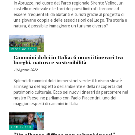
In Abruzzo, nel cuore del Parco regionale Sirente Velino, un
castello medievale e le torri dei paesi limitrofi tornano ad
essere frequentati da abitanti e turisti grazie al progetto di
una giovane coppia e delle associazioni del luogo. Tra storia e
natura, è possibile immaginare un turismo diverso?
IO SCELGO BENE
Cammini dolci in Italia: 6 nuovi itinerari tra
borghi, natura e sostenibilità
10 Agosto 2022
Splendidi cammini dolci immersi nel verde: il turismo slow è
all'insegna del rispetto dell'ambiente e della riscoperta del
patrimonio culturale. Ecco sei nuovi itinerari da percorrere nel
nostro Paese: ne parliamo con Paolo Piacentini, uno dei
maggiori esperti di cammini in Italia
PRIMO PIANO