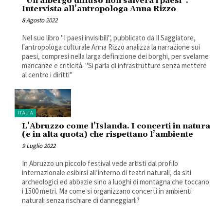
“Un albergo diffuso non salverà i paesi”.
Intervista all’antropologa Anna Rizzo
8 Agosto 2022
Nel suo libro "I paesi invisibili", pubblicato da Il Saggiatore,
l'antropologa culturale Anna Rizzo analizza la narrazione sui
paesi, compresi nella larga definizione dei borghi, per svelarne
mancanze e criticità. "Si parla di infrastrutture senza mettere
al centro i diritti"
ITALIA
L’Abruzzo come l’Islanda. I concerti in natura
(e in alta quota) che rispettano l’ambiente
9 Luglio 2022
In Abruzzo un piccolo festival vede artisti dal profilo
internazionale esibirsi all’interno di teatri naturali, da siti
archeologici ed abbazie sino a luoghi di montagna che toccano
i 1500 metri. Ma come si organizzano concerti in ambienti
naturali senza rischiare di danneggiarli?