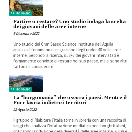
PRIMO PIANO
Partire o restare? Uno studio indaga la scelta
dei giovani delle aree interne
6 Dicembre 2022
Uno studio del Gran Sasso Science Institute dell’Aquila
analizza il fenomeno di migrazione degli under 40 nelle aree
interne. Secondo la ricerca, il 53% dei giovani intervistati è
fermamente convinto di restare nel suo paese, ma ci sono altri
fattori da considerare
PRIMO PIANO
La “borgomania” che oscura i paesi. Mentre il
Pnrr lascia indietro i territori
22 Agosto 2022
Il gruppo di Riabitare l’Italia torna in libreria con una raccolta di
saggi che analizza l’infatuazione mediatica per i borghi italiani,
criticando la riduzione della diversità delle aree interne, rurali e