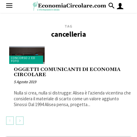
TAG
cancelleria
CONCORSO 2 ED
FOTO
OGGETTI COMUNICANTI DI ECONOMIA
CIRCOLARE
5 Agosto 2019
Nulla si crea, nulla si distrugge: Alisea è l’azienda vicentina che
considera il materiale di scarto come un valore aggiunto
Sinossi Dal 1994 Alisea pensa, progetta...