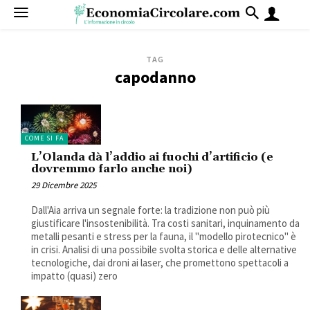
TAG
capodanno
COME SI FA
L’Olanda dà l’addio ai fuochi d’artificio (e
dovremmo farlo anche noi)
29 Dicembre 2025
Dall'Aia arriva un segnale forte: la tradizione non può più
giustificare l'insostenibilità. Tra costi sanitari, inquinamento da
metalli pesanti e stress per la fauna, il "modello pirotecnico" è
in crisi. Analisi di una possibile svolta storica e delle alternative
tecnologiche, dai droni ai laser, che promettono spettacoli a
impatto (quasi) zero