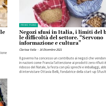
PRIMO PIANO
 le
Negozi sfusi in Italia, i limiti del
le difficoltà del settore. “Servono
informazione e cultura”
Clarissa Valia
-
16 Dicembre 2021
zione
Il governo ha concesso un contributo ai negozi che vendon
in nazioni come Francia l'attenzione ai prodotti zero rifiuti 
ridosso del Natale, la festa con più sprechi e imballaggi, ab
di intervistare Ottavia Belli, fondatrice della start-up SfusIt