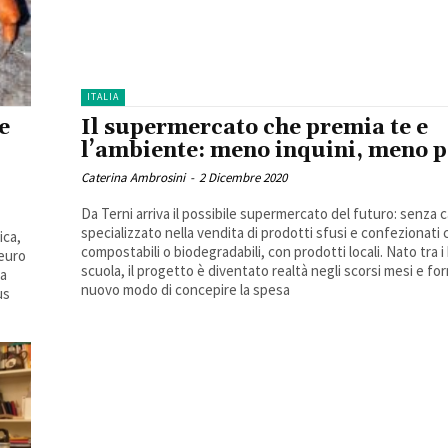
ITALIA
 e
Il supermercato che premia te e
l’ambiente: meno inquini, meno 
Caterina Ambrosini
-
2 Dicembre 2020
Da Terni arriva il possibile supermercato del futuro: senza 
specializzato nella vendita di prodotti sfusi e confezionati 
ica,
compostabili o biodegradabili, con prodotti locali. Nato tra i
 euro
scuola, il progetto è diventato realtà negli scorsi mesi e fornisce un
la
nuovo modo di concepire la spesa
us