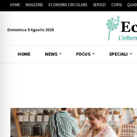
HOME
MAGAZINE
ECONOMIA CIRCOLARE
SERVIZI
CORSI
QUAD
Domenica 9 Agosto 2026
HOME
NEWS
FOCUS
SPECIALI