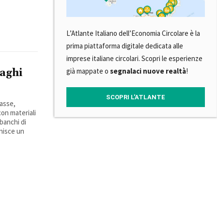
L’Atlante Italiano dell’Economia Circolare è la
prima piattaforma digitale dedicata alle
imprese italiane circolari. Scopri le esperienze
già mappate o
segnalaci nuove realtà
!
paghi
SCOPRI L'ATLANTE
casse,
con materiali
 banchi di