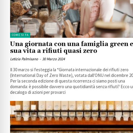
COME SI FA
Una giornata con una famiglia green e
sua vita a rifiuti quasi zero
Letizia Palmisano
-
30 Marzo 2024
Il 30 marzo si festeggia la “Giornata internazionale dei rifiuti zero
(International Day of Zero Waste), votata dall'ONU nel dicembre 20
Per la seconda edizione di questa ricorrenza ci siamo posti una
domanda: è possibile davvero una quotidianità senza rifiuti? Ecco 
decalogo di azioni per provarci