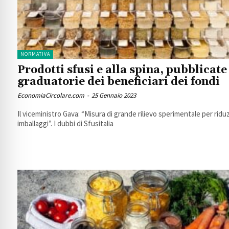
NORMATIVA
Prodotti sfusi e alla spina, pubblicate
graduatorie dei beneficiari dei fondi
EconomiaCircolare.com
-
25 Gennaio 2023
Il viceministro Gava: “Misura di grande rilievo sperimentale per ridu
imballaggi”. I dubbi di Sfusitalia