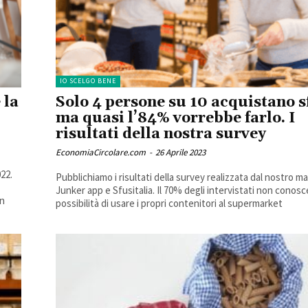
IO SCELGO BENE
 la
Solo 4 persone su 10 acquistano s
ma quasi l’84% vorrebbe farlo. I
risultati della nostra survey
EconomiaCircolare.com
-
26 Aprile 2023
22.
Pubblichiamo i risultati della survey realizzata dal nostro 
Junker app e Sfusitalia. Il 70% degli intervistati non conosc
un
possibilità di usare i propri contenitori al supermarket