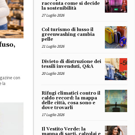
racconta come si decide
la sostenibilità
27 Luglio 2026
Col turismo di lusso il
greenwashing cambia
pelle
fuso,
21 Luglio 2026
Divieto di distruzione dei
tessili invenduti, Q&A
20 Luglio 2026
magazine con
e la
Rifugi climatici contro il
caldo record: la mappa
delle città, cosa sono e
dove trovarli
17 Luglio 2026
Il Vestito Verde: la
mappa di sarti, calzolai e