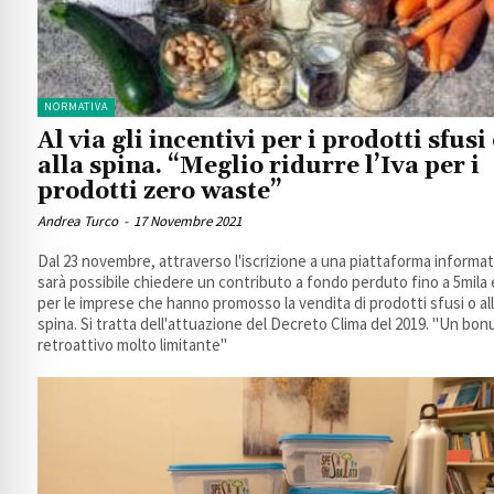
NORMATIVA
Al via gli incentivi per i prodotti sfusi
alla spina. “Meglio ridurre l’Iva per i
prodotti zero waste”
Andrea Turco
-
17 Novembre 2021
Dal 23 novembre, attraverso l'iscrizione a una piattaforma informat
sarà possibile chiedere un contributo a fondo perduto fino a 5mila
per le imprese che hanno promosso la vendita di prodotti sfusi o al
spina. Si tratta dell'attuazione del Decreto Clima del 2019. "Un bon
retroattivo molto limitante"