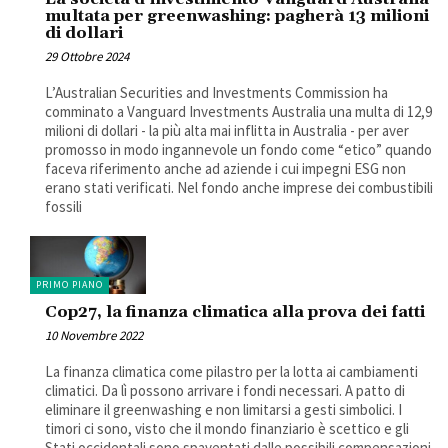
multata per greenwashing: pagherà 13 milioni
di dollari
29 Ottobre 2024
L’Australian Securities and Investments Commission ha
comminato a Vanguard Investments Australia una multa di 12,9
milioni di dollari - la più alta mai inflitta in Australia - per aver
promosso in modo ingannevole un fondo come “etico” quando
faceva riferimento anche ad aziende i cui impegni ESG non
erano stati verificati. Nel fondo anche imprese dei combustibili
fossili
PRIMO PIANO
Cop27, la finanza climatica alla prova dei fatti
10 Novembre 2022
La finanza climatica come pilastro per la lotta ai cambiamenti
climatici. Da lì possono arrivare i fondi necessari. A patto di
eliminare il greenwashing e non limitarsi a gesti simbolici. I
timori ci sono, visto che il mondo finanziario è scettico e gli
Stati occidentali sono spaventati dalle possibili compensazioni