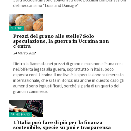
del meccanismo “Loss and Damage”
FILIERE
Prezzi del grano alle stelle? Solo
speculazione, la guerra in Ucraina non
c’entra
24 Marzo 2022
Dietro la fiammata nei prezzi di grano e mais non c’è una crisi
nell’offerta legata alla guerra, soprattutto in Italia, poco
esposta con l’Ucraina. Il motivo è la speculazione sul mercato
internazionale, che si fa in Borsa: ma anche in questo caso gli
aumenti sono ingiustificati, perché si parla di un quarto del
grano in commercio
PRIMO PIANO
L’Italia può fare di più per la finanza
sostenibile, specie su pmi e trasparenza