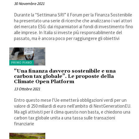
30 Novembre 2021
Durante la "Settimana SRI” il Forum per la Finanza Sostenibile
ha presentato una serie di ricerche che analizzano i vari attori
del mercato ESG: dai risparmiatori ai fondi di investimento fino
alle imprese. In Italia si investe più responsabilmente del
passato, ma è ancora poco per raggiungere gli obiettivi
PRIMO PIANO
“Una finanza davvero sostenibile e una
carbon tax globale”. Le proposte della
Climate Open Platform
13 Ottobre 2021
Entro questo mese l'Ue emetterà obbligazioni verdi per un
valore di 250 miliardi di euro nell'ambito di NextGenerationEU.
Ma agli attivisti per il clima questo non basta, e chiedono una
carbon tax globale unita a una tassa sulle transazioni
finanziarie