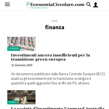
TAG
finanza
EUROPA
Investimenti ancora insufficienti per la
transizione green europea
21 Gennaio 2025
Un documento pubblicato dalla Banca Centrale Europea (BCE)
analizza gli investimenti per la transizione ecologica e
quantifica quelli aggiuntivi fino al 4% del PIL all'anno
NEWS
La società d’investimento Vanguard Australia