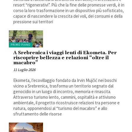
resort “rigenerativi”. Più che la fine delle promesse verdi, è in
corso la loro trasformazione in un dispositivo più sofisticato,
capace di nascondere la crescita dei voli, dei consumi e della
pressione sui territori
PRIMO PIANO
A Srebrenica i viaggi lenti di Ekometa. Per
riscoprire bellezza e relazioni “oltre il
macabro”
11 Luglio 2026
Ekometa, l’ecovillaggio fondato da Irvin Mujčić nei boschi
vicino a Srebrenica, trasforma un territorio segnato dal
genocidio in un luogo di incontro, memoria e rinascita.
Attraverso turismo lento, cammini, ospitalità e attivismo
ambientale, il progetto ricostruisce relazioni tra persone e
natura, opponendosi al “turismo del macabro” e allo
sfruttamento delle risorse