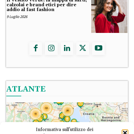
Il Vestito Verde: la mappa di sarti,
calzolai e brand etici per dire
addio al fast fashion
9 Luglio 2026
ATLANTE
Informativa sull'utilizzo dei