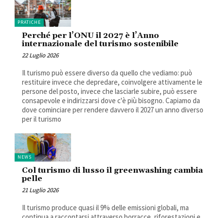
PRATICHE
Perché per l’ONU il 2027 è l’Anno
internazionale del turismo sostenibile
22 Luglio 2026
Il turismo può essere diverso da quello che vediamo: può
restituire invece che depredare, coinvolgere attivamente le
persone del posto, invece che lasciarle subire, può essere
consapevole e indirizzarsi dove c'è più bisogno. Capiamo da
dove cominciare per rendere davvero il 2027 un anno diverso
per il turismo
NEWS
Col turismo di lusso il greenwashing cambia
pelle
21 Luglio 2026
Il turismo produce quasi il 9% delle emissioni globali, ma
continua a raccontarsi attraverso borracce, riforestazioni e