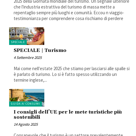
2025 della Giornata mondiale del turismo. Un segnale ulteriore
che l'industria estrattiva del turismo di massa mette a
repentaglio sempre più luoghi e comunità. Eccou n viaggio-
testimonianza per comprendere cosa rischiamo di perdere
SPECIALE
SPECIALE | Turismo
4 Settembre 2025
Mai come nell'estate 2025 che stiamo per lasciarsi alle spalle si
è parlato di turismo. Lo si è fatto spesso utilizzando un
termine inglese,...
GUIDA AI CONSUMI
I consigli dell’UE per le mete turistiche più
sostenibili
14 Agosto 2025
Consapevole che il turismo è un settore prevalentemente