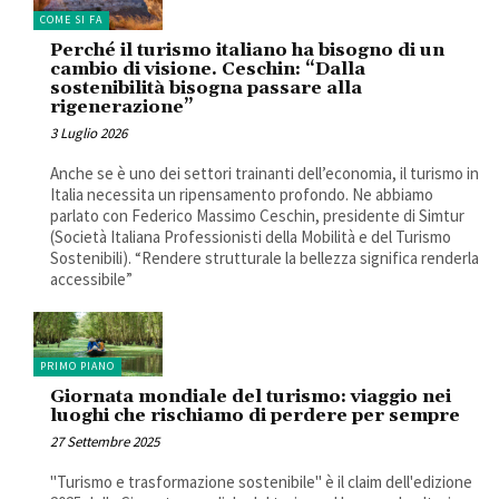
COME SI FA
Perché il turismo italiano ha bisogno di un
cambio di visione. Ceschin: “Dalla
sostenibilità bisogna passare alla
rigenerazione”
3 Luglio 2026
Anche se è uno dei settori trainanti dell’economia, il turismo in
Italia necessita un ripensamento profondo. Ne abbiamo
parlato con Federico Massimo Ceschin, presidente di Simtur
(Società Italiana Professionisti della Mobilità e del Turismo
Sostenibili). “Rendere strutturale la bellezza significa renderla
accessibile”
PRIMO PIANO
Giornata mondiale del turismo: viaggio nei
luoghi che rischiamo di perdere per sempre
27 Settembre 2025
"Turismo e trasformazione sostenibile" è il claim dell'edizione