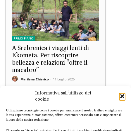
PRIMO PIANO
A Srebrenica i viaggi lenti di
Ekometa. Per riscoprire
bellezza e relazioni “oltre il
macabro”
Marilena Chierico
-
11 Luglio 2026
Informativa sull'utilizzo dei
cookie
Utilizziamo tecnologie come i cookie per analizzare il nostro traffico e migliorare
la tua esperienza di navigazione, offrirti contenuti personalizzati e supportare il
lavoro della nostra redazione.
Cliccando su “Accetta”, autorizzi l’utilizzo di tutti i cookie di profilazione indicati