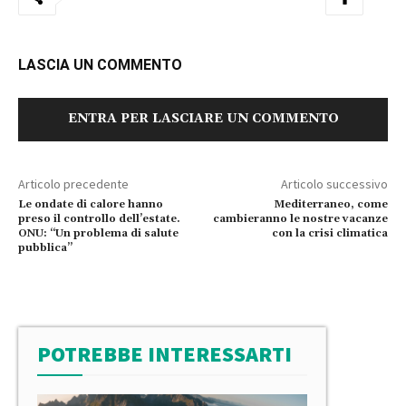
LASCIA UN COMMENTO
ENTRA PER LASCIARE UN COMMENTO
Articolo precedente
Articolo successivo
Le ondate di calore hanno
Mediterraneo, come
preso il controllo dell’estate.
cambieranno le nostre vacanze
ONU: “Un problema di salute
con la crisi climatica
pubblica”
POTREBBE INTERESSARTI