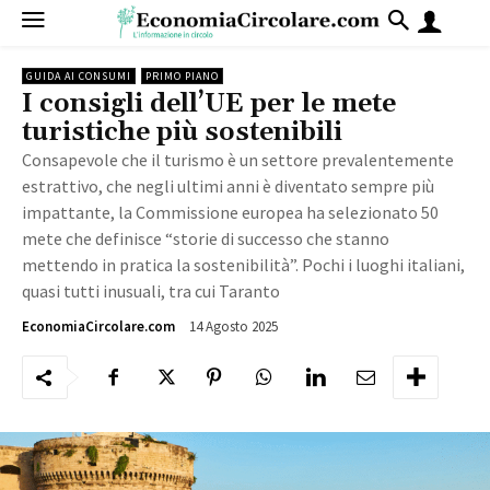
GUIDA AI CONSUMI
PRIMO PIANO
I consigli dell’UE per le mete
turistiche più sostenibili
Consapevole che il turismo è un settore prevalentemente
estrattivo, che negli ultimi anni è diventato sempre più
impattante, la Commissione europea ha selezionato 50
mete che definisce “storie di successo che stanno
mettendo in pratica la sostenibilità”. Pochi i luoghi italiani,
quasi tutti inusuali, tra cui Taranto
14 Agosto 2025
1320
EconomiaCircolare.com