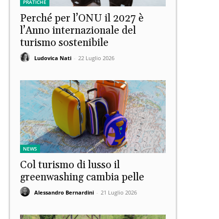
PRATICHE
Perché per l’ONU il 2027 è
l’Anno internazionale del
turismo sostenibile
Ludovica Nati
-
22 Luglio 2026
NEWS
Col turismo di lusso il
greenwashing cambia pelle
Alessandro Bernardini
-
21 Luglio 2026