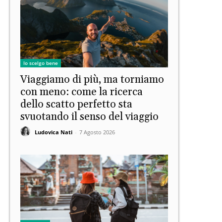
Io scelgo bene
Viaggiamo di più, ma torniamo
con meno: come la ricerca
dello scatto perfetto sta
svuotando il senso del viaggio
Ludovica Nati
-
7 Agosto 2026