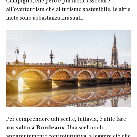
Campiglio, che però è più facile associare
all’overtourism che al turismo sostenibile, le altre
mete sono abbastanza inusuali.
Per comprendere tali scelte, tuttavia, è utile fare
un salto a Bordeaux
. Una scelta solo
apparentemente controintuitiva, a leggere ciò che