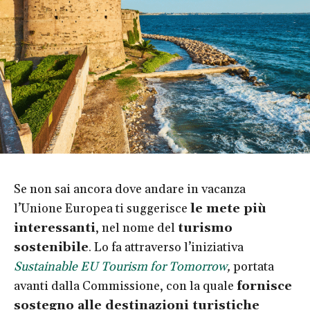
Se non sai ancora dove andare in vacanza
l’Unione Europea ti suggerisce
le mete più
interessanti
, nel nome del
turismo
sostenibile
. Lo fa attraverso l’iniziativa
Sustainable EU Tourism for Tomorrow
,
portata
avanti dalla Commissione, con la quale
fornisce
sostegno alle destinazioni turistiche