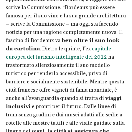
scrive la Commissione. “Bordeaux può essere
famosa per il suo vino e la sua grande architettura
– scrive la Commissione – ma oggi sta facendo
notizia per una ragione completamente nuova. Il
fascino di Bordeaux va
ben oltre il suo look
da cartolina
. Dietro le quinte, l’ex
capitale
europea del turismo intelligente del 2022
ha
trasformato silenziosamente il suo modello
turistico per renderlo accessibile, privo di
barriere e socialmente sostenibile. Mentre questa
città francese offre vigneti di fama mondiale, è
anche all’avanguardia quando si tratta di
viaggi
inclusivi
e pronti per il futuro. Dalle linee di
tram senza gradini e dai musei adatti alle sedie a
rotelle alle mostre tattili e alle visite guidate sulla
lingua dei segni,
la città si assicura che