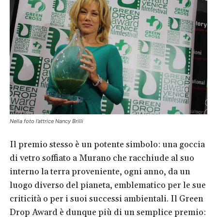
Nella foto l’attrice Nancy Brilli
Il premio stesso è un potente simbolo: una goccia
di vetro soffiato a Murano che racchiude al suo
interno la terra proveniente, ogni anno, da un
luogo diverso del pianeta, emblematico per le sue
criticità o per i suoi successi ambientali. Il Green
Drop Award è dunque più di un semplice premio: