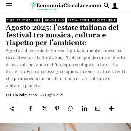
CULTURA SOSTENIBILE
PRIMO PIANO
SPECIALE CULTURA SOSTENIBILE
Agosto 2025: l’estate italiana dei
festival tra musica, cultura e
rispetto per l’ambiente
Agosto è il mese delle ferie ed è probabilmente il mese più
ricco di eventi. Da Nord a Sud, l'Italia risponde con un'offerta
di festival che fanno dell'impegno ecologico la loro cifra
distintiva. Ecco una rassegna ragionata e verificata di eventi
che promuovono un un altro modo di fare cultura e di
abitare il pianeta
27 Luglio 2025
1559
Letizia Palmisano