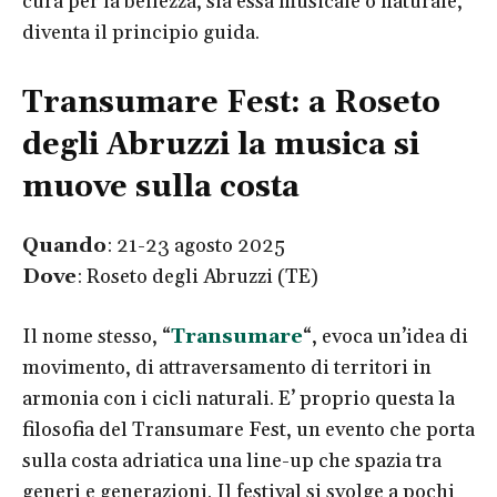
cura per la bellezza, sia essa musicale o naturale,
diventa il principio guida.
Transumare Fest: a Roseto
degli Abruzzi la musica si
muove sulla costa
Quando
: 21-23 agosto 2025
Dove
: Roseto degli Abruzzi (TE)
Il nome stesso, “
Transumare
“, evoca un’idea di
movimento, di attraversamento di territori in
armonia con i cicli naturali. E’ proprio questa la
filosofia del Transumare Fest, un evento che porta
sulla costa adriatica una line-up che spazia tra
generi e generazioni. Il festival si svolge a pochi