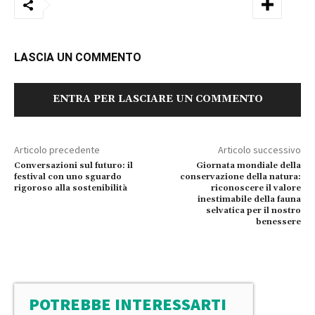
LASCIA UN COMMENTO
ENTRA PER LASCIARE UN COMMENTO
Articolo precedente
Articolo successivo
Conversazioni sul futuro: il
Giornata mondiale della
festival con uno sguardo
conservazione della natura:
rigoroso alla sostenibilità
riconoscere il valore
inestimabile della fauna
selvatica per il nostro
benessere
POTREBBE INTERESSARTI