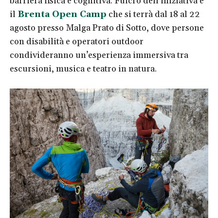
barriera fisica e cognitiva. Fulcro dell’iniziativa è
il
Brenta Open Camp
che si terrà dal 18 al 22
agosto presso Malga Prato di Sotto, dove persone
con disabilità e operatori outdoor
condivideranno un’esperienza immersiva tra
escursioni, musica e teatro in natura.