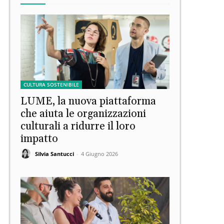
CULTURA SOSTENIBILE
LUME, la nuova piattaforma
che aiuta le organizzazioni
culturali a ridurre il loro
impatto
Silvia Santucci
-
4 Giugno 2026