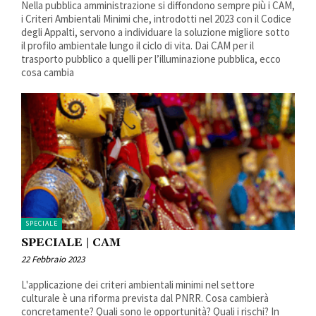
Nella pubblica amministrazione si diffondono sempre più i CAM,
i Criteri Ambientali Minimi che, introdotti nel 2023 con il Codice
degli Appalti, servono a individuare la soluzione migliore sotto
il profilo ambientale lungo il ciclo di vita. Dai CAM per il
trasporto pubblico a quelli per l’illuminazione pubblica, ecco
cosa cambia
SPECIALE
SPECIALE | CAM
22 Febbraio 2023
L'applicazione dei criteri ambientali minimi nel settore
culturale è una riforma prevista dal PNRR. Cosa cambierà
concretamente? Quali sono le opportunità? Quali i rischi? In