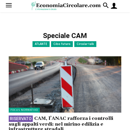
Speciale CAM
ATLANTE
Cibo futuro
Circular talk
FOCUS NORMATIVO
CAM, l’ANAC rafforza i controlli
sugli appalti verdi: nel mirino edilizia e
infrastrutture stradali