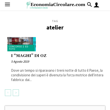
TAG
atelier
CONCORSO 2 ED
FOTO
I “MAGHI” DI OZ
5 Agosto 2019
Dove un tempo si riparavano i treni notte di tutto il Paese, la
condivisione dei saperi è divenuta la forza motrice dell’intera
fabbrica: dai...