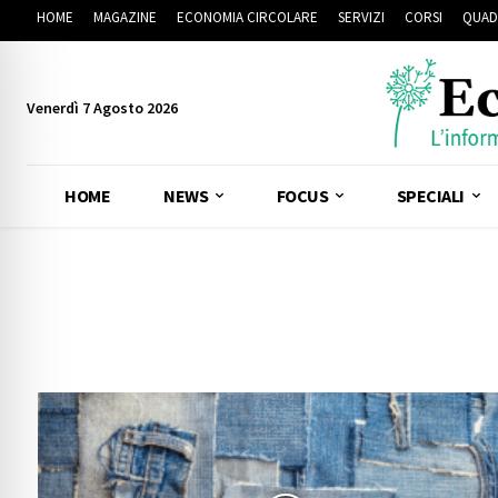
HOME
MAGAZINE
ECONOMIA CIRCOLARE
SERVIZI
CORSI
QUAD
Venerdì 7 Agosto 2026
HOME
NEWS
FOCUS
SPECIALI