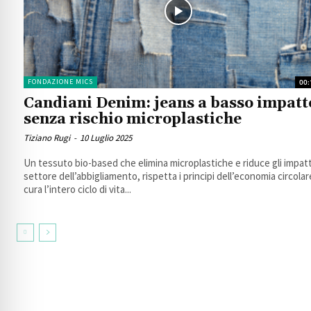
FONDAZIONE MICS
00:
Candiani Denim: jeans a basso impatt
senza rischio microplastiche
Tiziano Rugi
-
10 Luglio 2025
Un tessuto bio-based che elimina microplastiche e riduce gli impatt
settore dell’abbigliamento, rispetta i principi dell’economia circolar
cura l’intero ciclo di vita...