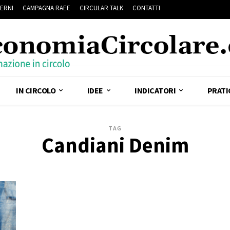
ERNI
CAMPAGNA RAEE
CIRCULAR TALK
CONTATTI
IN CIRCOLO
IDEE
INDICATORI
PRATI
TAG
Candiani Denim