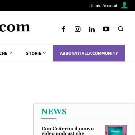
Il mio Account
CHE
STORIE
ABBONATI ALLA COMMUNITY
NEWS
Con Criterio: il nuovo
video podcast che