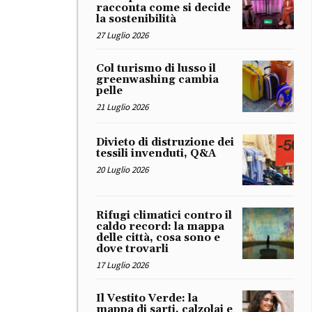
racconta come si decide
la sostenibilità
27 Luglio 2026
Col turismo di lusso il
greenwashing cambia
pelle
21 Luglio 2026
Divieto di distruzione dei
tessili invenduti, Q&A
20 Luglio 2026
Rifugi climatici contro il
caldo record: la mappa
delle città, cosa sono e
dove trovarli
17 Luglio 2026
Il Vestito Verde: la
mappa di sarti, calzolai e