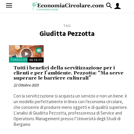
TAG
Giuditta Pezzotta
FONDAZIONE MICS
00:15:11
Tutti i benefici della servitizzazione per i
clienti e per l’ambiente. Pezzotta: “Ma serve
superare le barriere culturali”
22 Ottobre 2025
Con la servitizzazione si acquista un servizio e non un bene: è
un modello perfettamente in linea con l’economia circolare,
che consente di produrre meno oggetti e di qualità superiore.
L'analisi di Giuditta Pezzotta, professoressa di Service and
Operations Management presso l’Università degli Studi di
Bergamo